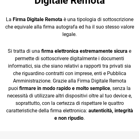
Digitale Remota
House
La
Firma Digitale Remota
è una tipologia di sottoscrizione
che equivale alla firma autografa ed ha il suo stesso valore
legale.
CRM
Si tratta di una
firma elettronica estremamente sicura
e
permette di sottoscrivere digitalmente i documenti
Ecommerce
informatici, sia che siano relativi a rapporti tra privati sia
che riguardino contratti con imprese, enti e Pubblica
Email Marketing
Amministrazione. Grazie alla Firma Digitale Remota
Fatturazione
puoi
firmare in modo rapido e molto semplice
, senza la
necessità di utilizzare altri dispositivi oltre al tuo device e,
Financial Solutions
soprattutto, con la certezza di rispettare le quattro
caratteristiche della firma elettronica:
autenticità, integrità
HR
e non ripudio
.
Trust Services