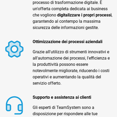
processo di trasformazione digitale. È
un'offerta completa dedicata ai business
che vogliono
digitalizzare i propri processi
,
garantendo al contempo la massima
sicurezza delle informazioni gestite.
Ottimizzazione dei processi aziendali
CRM
Grazie all'utilizzo di strumenti innovativi e
Ecommerce
all'automazione dei processi, l'efficienza e
Email Marketing
la produttività possono essere
notevolmente migliorate, riducendo i costi
Fatturazione
operativi e aumentando la qualità del
servizio offerto.
Financial Solutions
HR
Supporto e assistenza ai clienti
Trust Services
Gli esperti di TeamSystem sono a
disposizione per rispondere alle tue