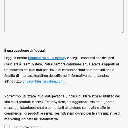
È una questione di fiducia!
Leggi la nostra
informativa sulla privacy
e scegli i consensi che desideri
rilasciare a TeamSystem. Potrai sempre cambiare la tua scelta e opporti al
trattamento dei tuoi dati per l'invio di comunicazioni commerciali per le
finalità di interesse legittimo descritte nell’informativa contattandoci
all’indirizzo
privacy@teamsystem.com
.
Vorremmo utilizzare i tuoi dati personali, inclusi quelli relativi all'utilizzo del
sito e dei prodotti e servizi TeamSystem, per aggiornarti via email, posta,
messaggi istantanei, chat o contattarti al telefono su novità e offerte
commerciali di prodotti e servizi TeamSystem ovvero per le altre iniziative di
marketing indicate nell'informativa.
Sono d'accordo!