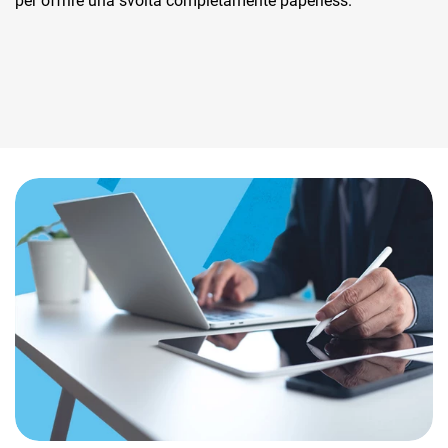
per offrire una svolta completamente paperless.