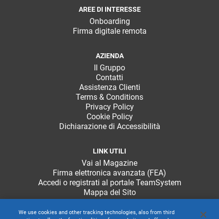
AREE DI INTERESSE
Onboarding
Firma digitale remota
AZIENDA
Il Gruppo
Contatti
Assistenza Clienti
Terms & Conditions
Privacy Policy
Cookie Policy
Dichiarazione di Accessibilità
LINK UTILI
Vai al Magazine
Firma elettronica avanzata (FEA)
Accedi o registrati al portale TeamSystem
Mappa del Sito
We use cookies and other tracking technologies, also from third