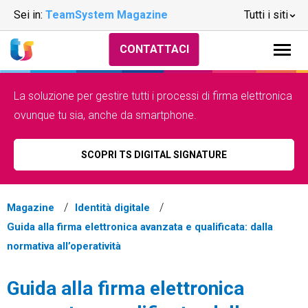
Sei in:
TeamSystem Magazine
Tutti i siti
CONTATTACI
La soluzione per gestire tutti i processi di firma elettronica
ovunque tu sia, anche da smartphone.
SCOPRI TS DIGITAL SIGNATURE
Magazine
Identità digitale
Guida alla firma elettronica avanzata e qualificata: dalla
normativa all’operatività
Guida alla firma elettronica