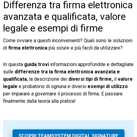
Differenza tra firma elettronica
avanzata e qualificata, valore
legale e esempi di firme
Come ovviare a questi inconvenienti? Quali sono le soluzioni
di
firma elettronica
più sicure e più facili da utilizzare?
In questa
guida trovi
informazioni approfondite e dettagliate
sulle
differenze tra la firma elettronica avanzata e
qualificata
, la descrizione dei
diversi tipi di firme,
il
valore
legale
e probatorio di ognuna e diversi
esempi di utilizzo
per imparare a governare il processo di firma
.
E passare
finalmente dalla teoria alla pratica!
SCOPRI TEAMSYSTEM DIGITAL SIGNATURE