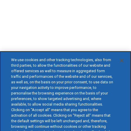
We use cookies and other tracking technologies, also from
third parties, to allow the functionalities of our website and
offered services as well to measure in aggregated form
traffic and performances of the website and of our services,
as well as, on the basis on your prior consent, to use data on
your navigation activity to improve performance, to
personalise the browsing experience on the basis of your
preferences, to show targeted advertising and, where
available, to allow social media sharing functionalities.
Clicking on “Accept all” means that you agree to the
activation of all cookies. Clicking on "Reject all" means that
the default settings will be left unchanged and, therefore,
browsing will continue without cookies or other tracking