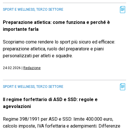
SPORT E WELLNESS, TERZO SETTORE
Preparazione atletica: come funziona e perché è
importante farla
Scopriamo come rendere lo sport più sicuro ed efficace:
preparazione atletica, ruolo del preparatore e piani
personalizzati per atleti e squadre.
24.02.2026
|
Redazione
SPORT E WELLNESS, TERZO SETTORE
Il regime forfettario di ASD e SSD: regole e
agevolazioni
Regime 398/1991 per ASD e SSD: limite 400.000 euro,
calcolo imposte, IVA forfettaria e adempimenti. Differenze