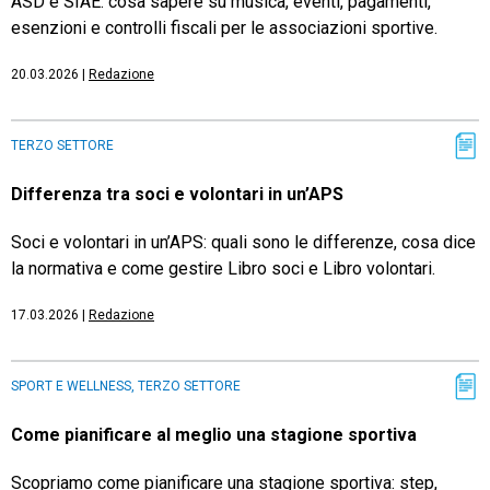
ASD e SIAE: cosa sapere su musica, eventi, pagamenti,
esenzioni e controlli fiscali per le associazioni sportive.
20.03.2026
|
Redazione
TERZO SETTORE
Differenza tra soci e volontari in un’APS
Soci e volontari in un’APS: quali sono le differenze, cosa dice
la normativa e come gestire Libro soci e Libro volontari.
17.03.2026
|
Redazione
SPORT E WELLNESS, TERZO SETTORE
Come pianificare al meglio una stagione sportiva
Scopriamo come pianificare una stagione sportiva: step,