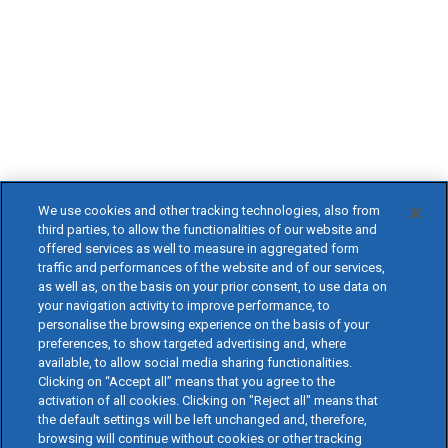
We use cookies and other tracking technologies, also from
third parties, to allow the functionalities of our website and
offered services as well to measure in aggregated form
traffic and performances of the website and of our services,
as well as, on the basis on your prior consent, to use data on
your navigation activity to improve performance, to
personalise the browsing experience on the basis of your
preferences, to show targeted advertising and, where
available, to allow social media sharing functionalities.
Clicking on “Accept all” means that you agree to the
activation of all cookies. Clicking on "Reject all" means that
the default settings will be left unchanged and, therefore,
browsing will continue without cookies or other tracking