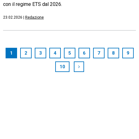
con il regime ETS dal 2026.
23.02.2026
|
Redazione
1
2
3
4
5
6
7
8
9
10