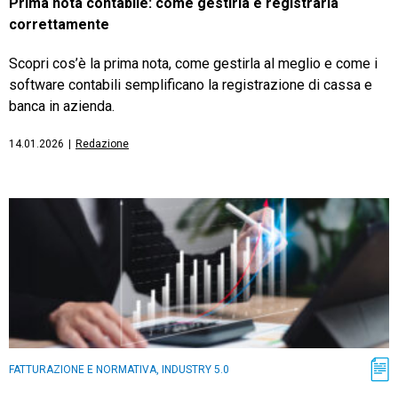
Prima nota contabile: come gestirla e registrarla
correttamente
Scopri cos’è la prima nota, come gestirla al meglio e come i
software contabili semplificano la registrazione di cassa e
banca in azienda.
14.01.2026
|
Redazione
FATTURAZIONE E NORMATIVA, INDUSTRY 5.0