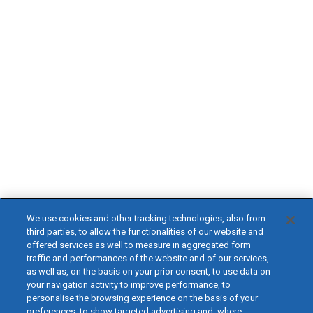
We use cookies and other tracking technologies, also from
third parties, to allow the functionalities of our website and
offered services as well to measure in aggregated form
traffic and performances of the website and of our services,
as well as, on the basis on your prior consent, to use data on
your navigation activity to improve performance, to
personalise the browsing experience on the basis of your
preferences, to show targeted advertising and, where