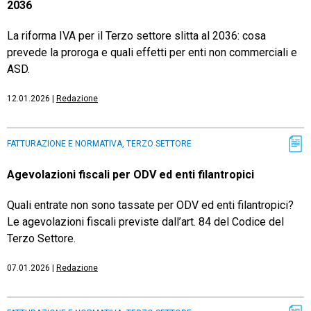
2036
La riforma IVA per il Terzo settore slitta al 2036: cosa
prevede la proroga e quali effetti per enti non commerciali e
ASD.
12.01.2026
|
Redazione
FATTURAZIONE E NORMATIVA, TERZO SETTORE
Agevolazioni fiscali per ODV ed enti filantropici
Quali entrate non sono tassate per ODV ed enti filantropici?
Le agevolazioni fiscali previste dall’art. 84 del Codice del
Terzo Settore.
07.01.2026
|
Redazione