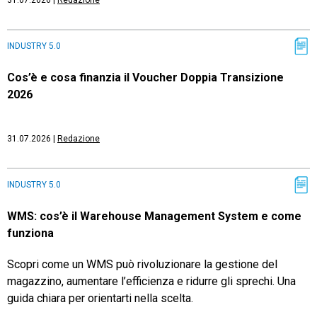
31.07.2026
|
Redazione
INDUSTRY 5.0
Cos’è e cosa finanzia il Voucher Doppia Transizione
2026
31.07.2026
|
Redazione
INDUSTRY 5.0
WMS: cos’è il Warehouse Management System e come
funziona
Scopri come un WMS può rivoluzionare la gestione del
magazzino, aumentare l’efficienza e ridurre gli sprechi. Una
guida chiara per orientarti nella scelta.