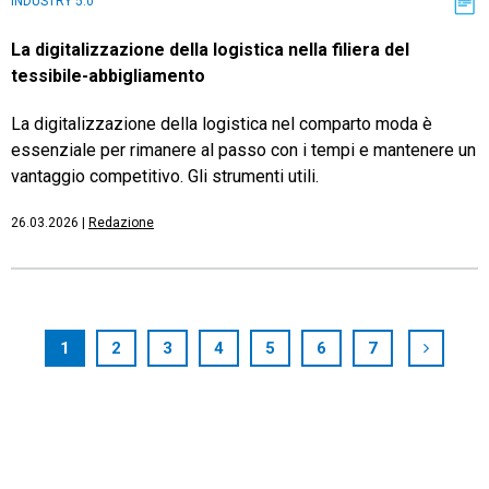
INDUSTRY 5.0
La digitalizzazione della logistica nella filiera del
tessibile-abbigliamento
La digitalizzazione della logistica nel comparto moda è
essenziale per rimanere al passo con i tempi e mantenere un
vantaggio competitivo. Gli strumenti utili.
26.03.2026
|
Redazione
1
2
3
4
5
6
7