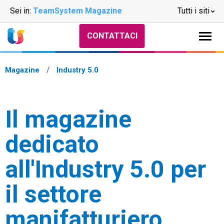
Sei in:
TeamSystem Magazine
Tutti i siti
CONTATTACI
Magazine
Industry 5.0
Il magazine
dedicato
all'Industry 5.0 per
il settore
manifatturiero