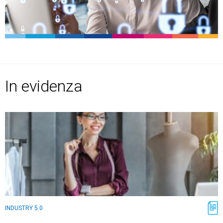
TeamSystem Store
In evidenza
INDUSTRY 5.0