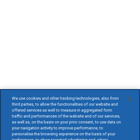
We use cookies and other tracking technologies, also from
third parties, to allow the functionalities of our website and
offered services as well to measure in aggregated form
traffic and performances of the website and of our services,
as well as, on the basis on your prior consent, to use data on
your navigation activity to improve performance, to
personalise the browsing experience on the basis of your
preferences, to show targeted advertising and, where