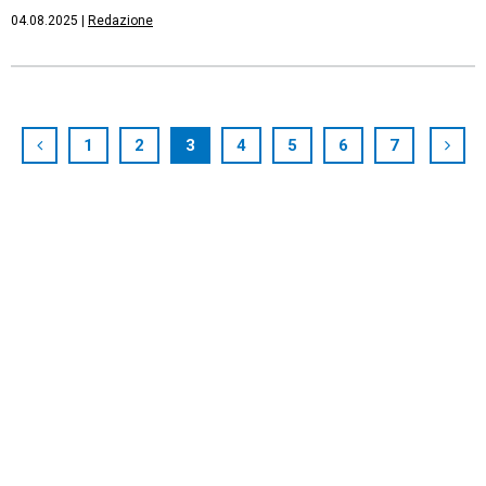
04.08.2025
|
Redazione
1
2
3
4
5
6
7