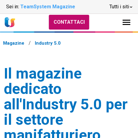
Sei in:
TeamSystem Magazine
Tutti i siti
CONTATTACI
Magazine
Industry 5.0
Il magazine
dedicato
all'Industry 5.0 per
il settore
manifatturiero