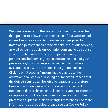
We use cookies and other tracking technologies, also from
third parties, to allow the functionalities of our website and
offered services as well to measure in aggregated form
traffic and performances of the website and of our services,
as well as, on the basis on your prior consent, to use data on
your navigation activity to improve performance, to
personalise the browsing experience on the basis of your
preferences, to show targeted advertising and, where
available, to allow social media sharing functionalities.
Clicking on “Accept all” means that you agree to the
activation of all cookies. Clicking on "Reject all" means that
the default settings will be left unchanged and, therefore,
browsing will continue without cookies or other tracking
tools other than technical or technical analytics. To check the
categories of cookies, configure or change your cookie
preferences , please click on Change Preferences. For more
information about cookies, please see our Cookie Policy.