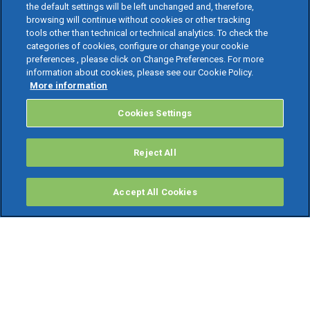
the default settings will be left unchanged and, therefore,
browsing will continue without cookies or other tracking
tools other than technical or technical analytics. To check the
categories of cookies, configure or change your cookie
preferences , please click on Change Preferences. For more
information about cookies, please see our Cookie Policy.
More information
Cookies Settings
Reject All
Accept All Cookies
PRODOTTI
Software ERP
TeamSystem Studio AI