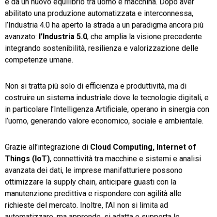
e da un nuovo equilibrio tra uomo e macchina. Dopo aver
abilitato una produzione automatizzata e interconnessa,
l’Industria 4.0 ha aperto la strada a un paradigma ancora più
avanzato:
l’Industria 5.0
, che amplia la visione precedente
integrando sostenibilità, resilienza e valorizzazione delle
competenze umane.
Non si tratta più solo di efficienza e produttività, ma di
costruire un sistema industriale dove le tecnologie digitali, e
in particolare l’Intelligenza Artificiale, operano in sinergia con
l’uomo, generando valore economico, sociale e ambientale.
Grazie all’integrazione di
Cloud Computing, Internet of
Things (IoT)
, connettività tra macchine e sistemi e analisi
avanzata dei dati, le imprese manifatturiere possono
ottimizzare la supply chain, anticipare guasti con la
manutenzione predittiva e rispondere con agilità alle
richieste del mercato. Inoltre, l’AI non si limita ad
automatizzare, ma apprende, si adatta e supporta le