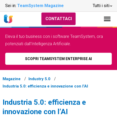
Sei in:
TeamSystem Magazine
Tutti i siti
CONTATTACI
Eleva il tuo business con i software TeamSystem, ora
potenziati dall'Intelligenza Artificiale.
SCOPRI TEAMSYSTEM ENTERPRISE AI
Magazine
Industry 5.0
Industria 5.0: efficienza e innovazione con l’AI
Industria 5.0: efficienza e
innovazione con l’AI