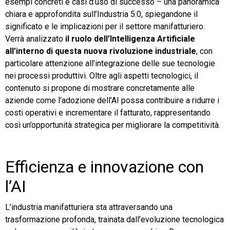
esempi concreti e casi d’uso di successo – una panoramica
chiara e approfondita sull’Industria 5.0, spiegandone il
TeamSystem Store
significato e le implicazioni per il settore manifatturiero.
Verrà analizzato
il ruolo dell’Intelligenza Artificiale
all’interno di questa nuova rivoluzione industriale
, con
particolare attenzione all’integrazione delle sue tecnologie
nei processi produttivi. Oltre agli aspetti tecnologici, il
contenuto si propone di mostrare concretamente alle
aziende come l’adozione dell’AI possa contribuire a ridurre i
costi operativi e incrementare il fatturato, rappresentando
così un’opportunità strategica per migliorare la competitività.
Efficienza e innovazione con
l’AI
L’industria manifatturiera sta attraversando una
trasformazione profonda, trainata dall’evoluzione tecnologica