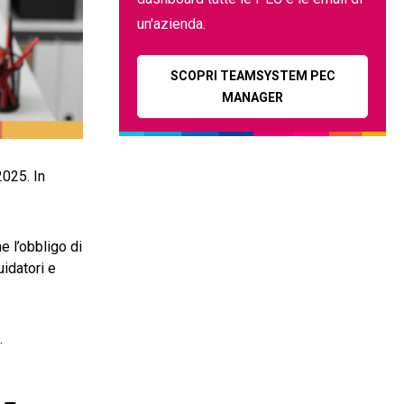
un'azienda.
SCOPRI TEAMSYSTEM PEC
MANAGER
2025. In
e l’obbligo di
uidatori e
.