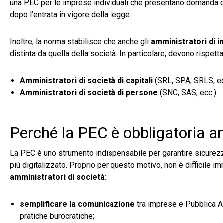
una PEC per le imprese individuali che presentano domanda di 
dopo l’entrata in vigore della legge.
Inoltre, la norma stabilisce che anche gli
amministratori di 
distinta da quella della società. In particolare, devono rispett
Amministratori di società di capitali
(SRL, SPA, SRLS, ec
Amministratori di società di persone
(SNC, SAS, ecc.).
Perché la PEC è obbligatoria an
La PEC è uno strumento indispensabile per garantire sicurezz
più digitalizzato. Proprio per questo motivo, non è difficile i
amministratori di società:
semplificare la comunicazione
tra imprese e Pubblica A
pratiche burocratiche;