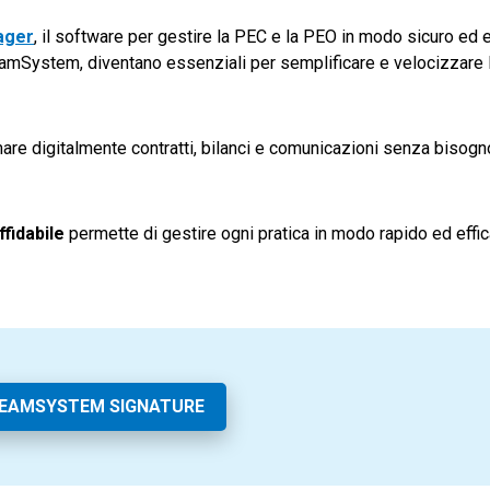
ager
, il software per gestire la PEC e la PEO in modo sicuro ed e
i TeamSystem, diventano essenziali per semplificare e velocizzare
are digitalmente contratti, bilanci e comunicazioni senza bisog
fidabile
permette di gestire ogni pratica in modo rapido ed effic
TEAMSYSTEM SIGNATURE