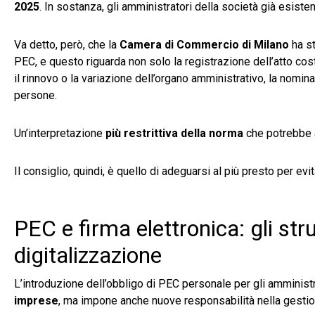
2025
. In sostanza, gli amministratori della società già esiste
Va detto, però, che la
Camera di Commercio di Milano
ha st
PEC, e questo riguarda non solo la registrazione dell’atto cos
il rinnovo o la variazione dell’organo amministrativo, la nomina 
persone.
Un’interpretazione
più restrittiva della norma
che potrebbe 
Il consiglio, quindi, è quello di adeguarsi al più presto per e
PEC e firma elettronica: gli s
digitalizzazione
L’introduzione dell’obbligo di PEC personale per gli amminist
imprese
, ma impone anche nuove responsabilità nella gestion