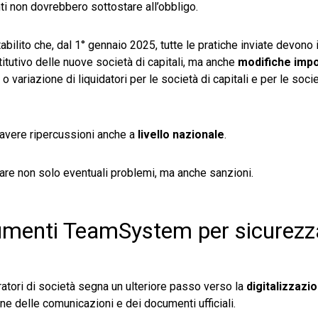
nti non dovrebbero sottostare all’obbligo.
abilito che, dal 1° gennaio 2025, tutte le pratiche inviate devono 
titutivo delle nuove società di capitali, ma anche
modifiche impo
o variazione di liquidatori per le società di capitali e per le socie
avere ripercussioni anche a
livello nazionale
.
vitare non solo eventuali problemi, ma anche sanzioni.
trumenti TeamSystem per sicurezz
ratori di società segna un ulteriore passo verso la
digitalizzazi
e delle comunicazioni e dei documenti ufficiali.