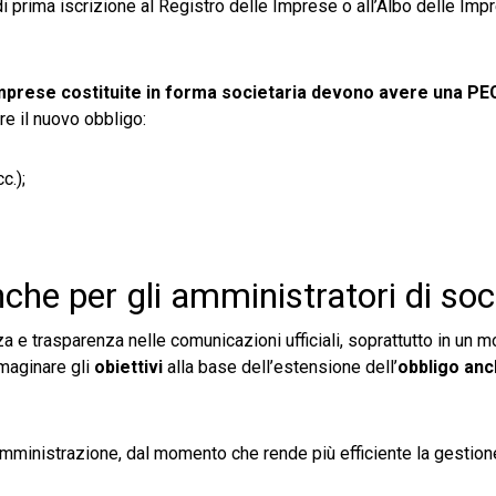
prima iscrizione al Registro delle Imprese o all’Albo delle Imp
imprese costituite in forma societaria devono avere una P
are il nuovo obbligo:
c.);
che per gli amministratori di soc
a e trasparenza nelle comunicazioni ufficiali, soprattutto in un
mmaginare gli
obiettivi
alla base dell’estensione dell’
obbligo anc
mministrazione, dal momento che rende più efficiente la gestion