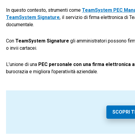
In questo contesto, strumenti come
TeamSystem PEC Man
TeamSystem Signature
, il servizio di firma elettronica d
documentale.
Con
TeamSystem Signature
gli amministratori possono firm
o invii cartacei.
L’unione di una
PEC personale con una firma elettronica af
burocrazia e migliora l’operatività aziendale.
SCOPRI 