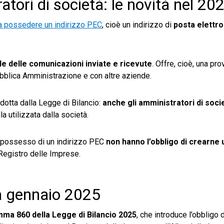
tori di società: le novità nel 20
a possedere un indirizzo PEC
, cioè un indirizzo di
posta elettro
ale delle comunicazioni inviate e ricevute
. Offre, cioè, una pro
ubblica Amministrazione e con altre aziende.
odotta dalla Legge di Bilancio:
anche gli amministratori di soci
la utilizzata dalla società.
in possesso di un indirizzo PEC
non hanno l’obbligo di crearne
Registro delle Imprese.
da gennaio 2025
mma 860 della Legge di Bilancio 2025
, che introduce l’obbligo