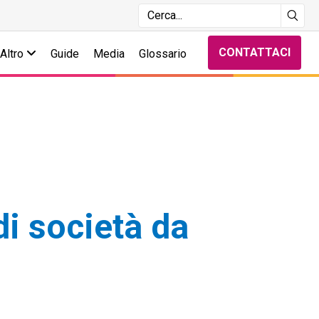
CONTATTACI
Altro
Guide
Media
Glossario
di società da