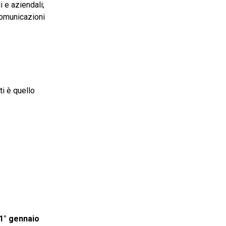
i e aziendali;
comunicazioni
ti è quello
 1° gennaio