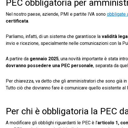
PEC obbligatoria per amministra
Nel nostro paese, aziende, PMI e partite IVA sono
obbligate 
certificata
.
Parliamo, infatti, di un sistema che garantisce la
validità leg
invio e ricezione, specialmente nelle comunicazioni con la P
A partire da
gennaio 2025
, una novità importante è stata intr
dovranno possedere una PEC personale
, separata da quel
Per chiarezza, va detto che gli amministratori che sono già 
Tutto ciò che dovranno fare è comunicare quello esistente al 
Per chi è obbligatoria la PEC 
A modificare gli obblighi riguardanti le PEC è l’
articolo 1, co