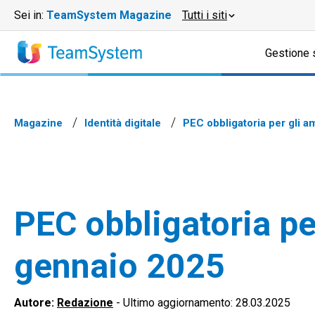
Sei in:
TeamSystem Magazine
Tutti i siti
Gestione 
Magazine
Identità digitale
PEC obbligatoria per gli a
PEC obbligatoria pe
gennaio 2025
Autore:
Redazione
-
Ultimo aggiornamento: 28.03.2025