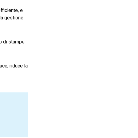
fficiente, e
 la gestione
no di stampe
ace, riduce la