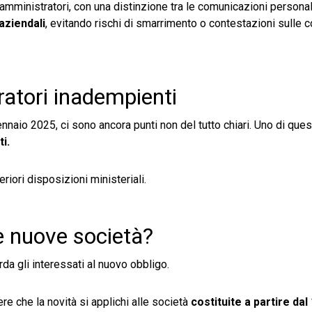
i amministratori, con una distinzione tra le comunicazioni personal
aziendali
, evitando rischi di smarrimento o contestazioni sulle 
ratori inadempienti
ennaio 2025, ci sono ancora punti non del tutto chiari. Uno di ques
i.
riori disposizioni ministeriali.
le nuove società?
rda gli interessati al nuovo obbligo.
re che la novità si applichi alle società
costituite a partire dal