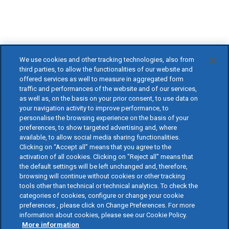
We use cookies and other tracking technologies, also from
third parties, to allow the functionalities of our website and
offered services as well to measure in aggregated form
traffic and performances of the website and of our services,
as well as, on the basis on your prior consent, to use data on
your navigation activity to improve performance, to
personalise the browsing experience on the basis of your
preferences, to show targeted advertising and, where
available, to allow social media sharing functionalities.
Clicking on “Accept all” means that you agree to the
activation of all cookies. Clicking on "Reject all" means that
the default settings will be left unchanged and, therefore,
browsing will continue without cookies or other tracking
tools other than technical or technical analytics. To check the
categories of cookies, configure or change your cookie
preferences , please click on Change Preferences. For more
information about cookies, please see our Cookie Policy.
More information