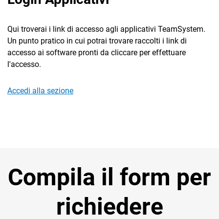
TeamSystem Corporate
TeamSystem Store
Qui troverai i link di accesso agli applicativi TeamSystem.
Un punto pratico in cui potrai trovare raccolti i link di
accesso ai software pronti da cliccare per effettuare
l'accesso.
Accedi alla sezione
Compila il form per
richiedere