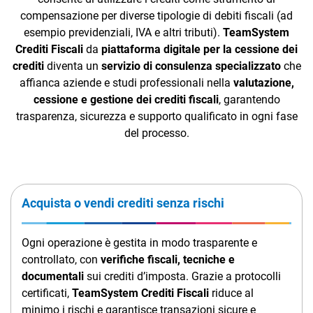
TeamSystem Corporate
compensazione per diverse tipologie di debiti fiscali (ad
esempio previdenziali, IVA e altri tributi).
TeamSystem
TeamSystem Store
Crediti Fiscali
da
piattaforma digitale per la cessione dei
crediti
diventa un
servizio di consulenza specializzato
che
affianca aziende e studi professionali nella
valutazione,
cessione e gestione dei crediti fiscali
, garantendo
trasparenza, sicurezza e supporto qualificato in ogni fase
del processo.
Acquista o vendi crediti senza rischi
Ogni operazione è gestita in modo trasparente e
controllato, con
verifiche fiscali, tecniche e
documentali
sui crediti d’imposta. Grazie a protocolli
certificati,
TeamSystem Crediti Fiscali
riduce al
minimo i rischi e garantisce transazioni sicure e