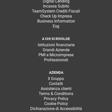
Digital Lending
Incassa Subito
TeamSystem Crediti Fiscali
Check Up Impresa
Business Information
Esg
A CHI SI RIVOLGE
Istituzioni finanziarie
Grandi Aziende
PMI e Microimprese
Professionisti
AZIENDA
Il Gruppo
Contatti
Assistenza clienti
Terms & Conditions
Privacy Policy
Cookie Policy
Dichiarazione di Accessibilità