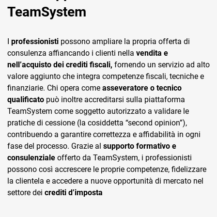
TeamSystem
I
professionisti
possono ampliare la propria offerta di
consulenza affiancando i clienti nella
vendita e
nell’acquisto dei crediti fiscali,
fornendo un servizio ad alto
valore aggiunto che integra competenze fiscali, tecniche e
finanziarie. Chi opera come
asseveratore o tecnico
qualificato
può inoltre accreditarsi sulla piattaforma
TeamSystem come soggetto autorizzato a validare le
pratiche di cessione (la cosiddetta “second opinion”),
contribuendo a garantire correttezza e affidabilità in ogni
fase del processo. Grazie al
supporto formativo e
consulenziale
offerto da TeamSystem, i professionisti
possono così accrescere le proprie competenze, fidelizzare
la clientela e accedere a nuove opportunità di mercato nel
settore dei
crediti d’imposta