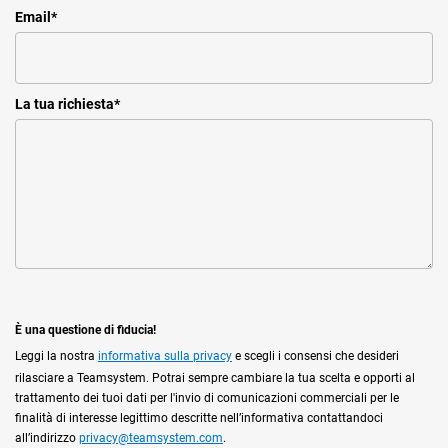
Email
*
La tua richiesta
*
È una questione di fiducia!
Leggi la nostra
informativa sulla privacy
e scegli i consensi che desideri
rilasciare a Teamsystem. Potrai sempre cambiare la tua scelta e opporti al
trattamento dei tuoi dati per l'invio di comunicazioni commerciali per le
finalità di interesse legittimo descritte nell’informativa contattandoci
all’indirizzo
privacy@teamsystem.com
.