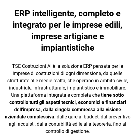
TeamSystem Corporate
ERP intelligente, completo e
TeamSystem Store
integrato per le imprese edili,
imprese artigiane e
impiantistiche
TSE Costruzioni AI è la soluzione ERP pensata per le
imprese di costruzioni di ogni dimensione, da quelle
strutturate alle medie realtà, che operano in ambito civile,
industriale, infrastrutturale, impiantistico e immobiliare.
Una piattaforma integrata e completa che
tiene sotto
controllo tutti gli aspetti tecnici, economici e finanziari
dell'impresa, dalla singola commessa alla visione
aziendale complessiva
: dalle gare al budget, dal preventivo
agli acquisti, dalla contabilità edile alla tesoreria, fino al
controllo di gestione.