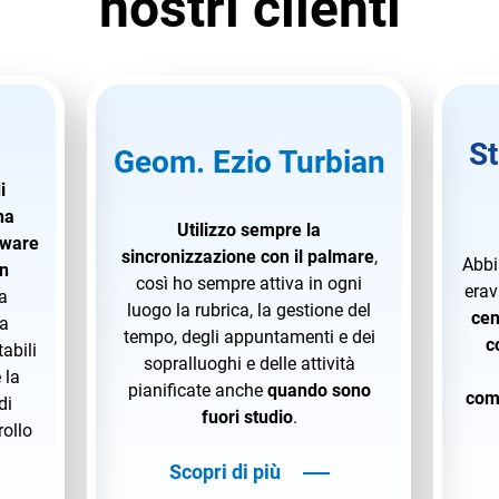
nostri clienti
St
Geom. Ezio Turbian
i
ha
Utilizzo sempre la
tware
sincronizzazione con il palmare
,
Abbi
n
così ho sempre attiva in ogni
erav
la
luogo la rubrica, la gestione del
cen
la
tempo, degli appuntamenti e dei
c
abili
sopralluoghi e delle attività
 la
pianificate
anche
quando sono
com
di
fuori studio
.
rollo
Scopri di più