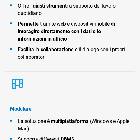
Offre i
giusti strumenti
a supporto del lavoro
quotidiano
Permette
tramite web e dispositivi mobile
di
interagire direttamente con i dati e le
informazioni in ufficio
Facilita la collaborazione
e il dialogo con i propri
collaboratori
Modulare
La soluzione è
multipiattaforma
(Windows e Apple
Mac)
Supporta differenti
DBMS