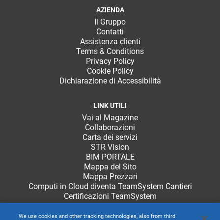
AZIENDA
Il Gruppo
Contatti
Assistenza clienti
Terms & Conditions
Privacy Policy
Cookie Policy
Dichiarazione di Accessibilità
LINK UTILI
Vai al Magazine
Collaborazioni
Carta dei servizi
STR Vision
BIM PORTALE
Mappa del Sito
Mappa Prezzari
Computi in Cloud diventa TeamSystem Cantieri
Certificazioni TeamSystem
We use cookies and other tracking technologies, also from third