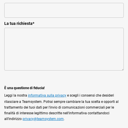
La tua richiesta
*
È una questione di fiducia!
Leggi la nostra
informativa sulla privacy
e scegli i consensi che desideri
rilasciare a Teamsystem. Potrai sempre cambiare la tua scelta e opporti al
trattamento dei tuoi dati per l'invio di comunicazioni commerciali per le
finalità di interesse legittimo descritte nell’informativa contattandoci
all’indirizzo
privacy@teamsystem.com
.