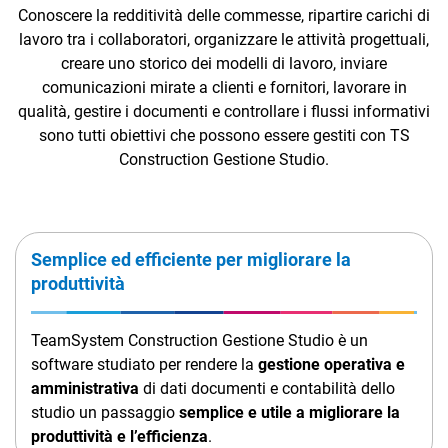
TeamSystem Corporate
Conoscere la redditività delle commesse, ripartire carichi di
lavoro tra i collaboratori, organizzare le attività progettuali,
TeamSystem Store
creare uno storico dei modelli di lavoro, inviare
comunicazioni mirate a clienti e fornitori, lavorare in
qualità, gestire i documenti e controllare i flussi informativi
sono tutti obiettivi che possono essere gestiti con TS
Construction Gestione Studio.
Semplice ed efficiente per migliorare la
produttività
TeamSystem Construction Gestione Studio è un
software studiato per rendere la
gestione operativa e
amministrativa
di dati documenti e contabilità dello
studio un passaggio
semplice e utile a migliorare la
produttività e l’efficienza
.