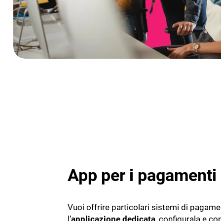
App per i pagamenti
Vuoi offrire particolari sistemi di pagam
l’
applicazione dedicata
, configurala e con