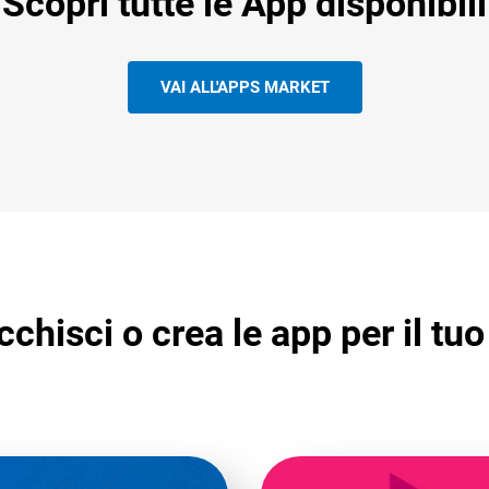
Scopri tutte le App disponibili
VAI ALL'APPS MARKET
cchisci o crea le app per il tuo