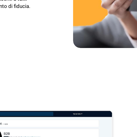
to di fiducia.