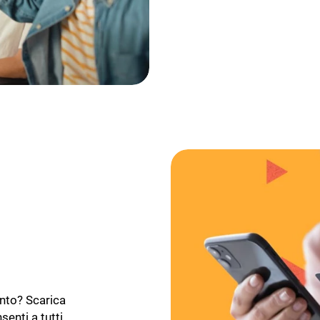
ento? Scarica
senti a tutti