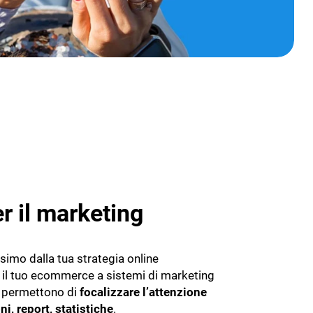
r il marketing
ssimo dalla tua strategia online
il tuo ecommerce a sistemi di marketing
i permettono di
focalizzare l’attenzione
i, report, statistiche
.