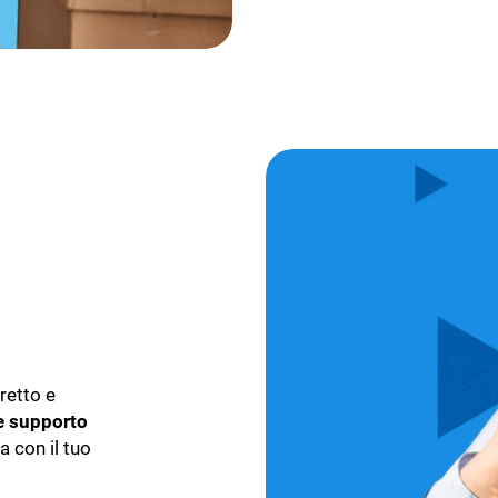
iretto e
 e supporto
a con il tuo