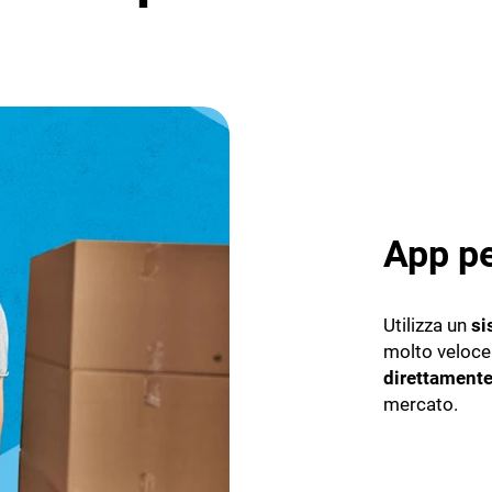
App pe
Utilizza un
si
molto veloce
direttamente 
mercato.