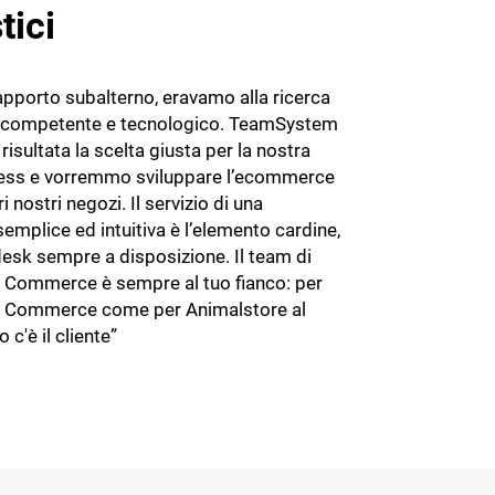
tici
apporto subalterno, eravamo alla ricerca
r competente e tecnologico. TeamSystem
sultata la scelta giusta per la nostra
ness e vorremmo sviluppare l’ecommerce
i nostri negozi. Il servizio di una
emplice ed intuitiva è l’elemento cardine,
desk sempre a disposizione. Il team di
Commerce è sempre al tuo fianco: per
Commerce come per Animalstore al
o c'è il cliente”