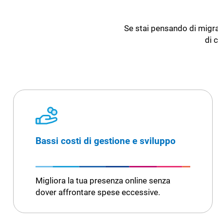
Se stai pensando di migrar
di 
Bassi costi di gestione e sviluppo
Migliora la tua presenza online senza
dover affrontare spese eccessive.