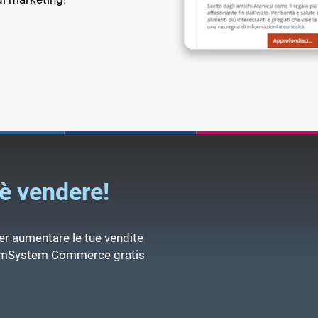
è vendere!
r aumentare le tue vendite
 TeamSystem Commerce gratis