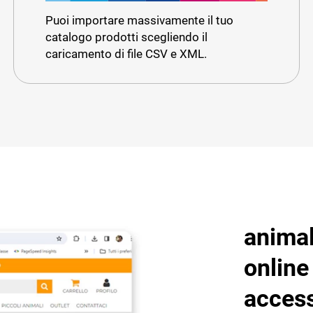
Puoi importare massivamente il tuo
catalogo prodotti scegliendo il
caricamento di file CSV e XML.
animal
online
access