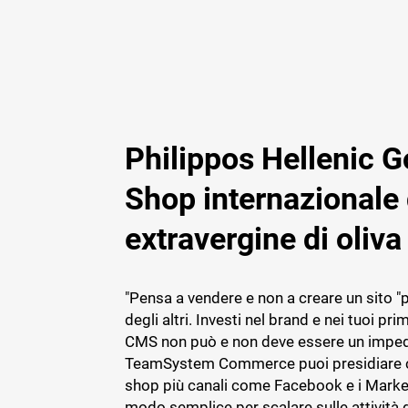
Philippos Hellenic G
Shop internazionale 
extravergine di oliva
"Pensa a vendere e non a creare un sito "p
degli altri. Investi nel brand e nei tuoi primi 
CMS non può e non deve essere un impe
TeamSystem Commerce puoi presidiare c
shop più canali come Facebook e i Marke
modo semplice per scalare sulle attività 