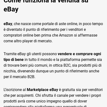
Come funziona la vendita su
eBay
eBay
, che nasce come portale di aste online, in poco tempo
è diventato il punto di riferimento per i venditori e
compratori online ben prima che Amazon si affermasse
come altro player di mercato.
Tramite eBay gli utenti possono
vendere e comprare ogni
tipo di bene
in tutto il mondo e la piattaforma permette sia
di trovare beni più comuni, in ottica B2C, sia prodotti più di
nicchia, divenendo dunque un punto di riferimento anche
per il mercato B2B.
L’iscrizione al
Marketplace eBay
è gratuita sia per venditori
che per acquirenti. Chi sfrutta il canale per vendere i propri
prodotti avrà come unico impegno quello di dover
corrispondere alla piattaforma una percentuale di