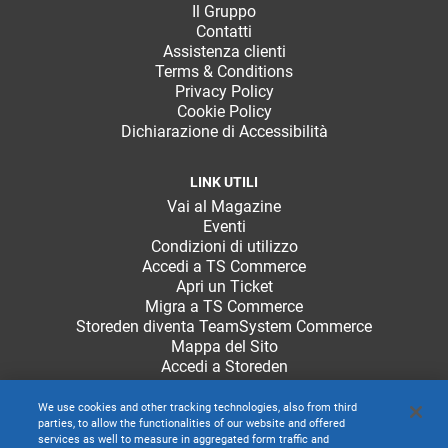
Il Gruppo
Contatti
Assistenza clienti
Terms & Conditions
Privacy Policy
Cookie Policy
Dichiarazione di Accessibilità
LINK UTILI
Vai al Magazine
Eventi
Condizioni di utilizzo
Accedi a TS Commerce
Apri un Ticket
Migra a TS Commerce
Storeden diventa TeamSystem Commerce
Mappa del Sito
Accedi a Storeden
We use cookies and other tracking technologies, also from third
parties, to allow the functionalities of our website and offered
services as well to measure in aggregated form traffic and