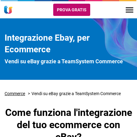
PROVA GRATIS
Integrazione Ebay, per
Ecommerce
Vendi su eBay grazie a TeamSystem Commerce
Commerce
Vendi su eBay grazie a TeamSystem Commerce
Come funziona l'integrazione
del tuo ecommerce con