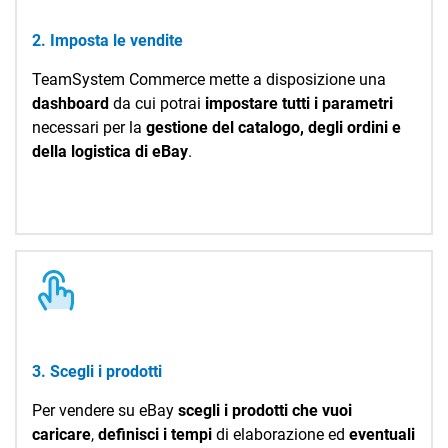
TeamSystem Corporate
2. Imposta le vendite
TeamSystem Store
TeamSystem Commerce mette a disposizione una
dashboard
da cui potrai
impostare tutti i parametri
necessari per la
gestione del catalogo, degli ordini e
della logistica di eBay
.
3. Scegli i prodotti
Per vendere su eBay
scegli i prodotti che vuoi
caricare
,
definisci i tempi
di elaborazione ed
eventuali