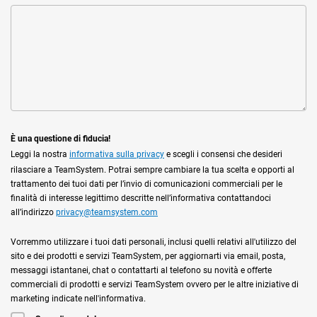
È una questione di fiducia!
Leggi la nostra
informativa sulla privacy
e scegli i consensi che desideri
rilasciare a TeamSystem. Potrai sempre cambiare la tua scelta e opporti al
trattamento dei tuoi dati per l’invio di comunicazioni commerciali per le
finalità di interesse legittimo descritte nell’informativa contattandoci
all’indirizzo
privacy@teamsystem.com
Vorremmo utilizzare i tuoi dati personali, inclusi quelli relativi all'utilizzo del
sito e dei prodotti e servizi TeamSystem, per aggiornarti via email, posta,
messaggi istantanei, chat o contattarti al telefono su novità e offerte
commerciali di prodotti e servizi TeamSystem ovvero per le altre iniziative di
marketing indicate nell'informativa.