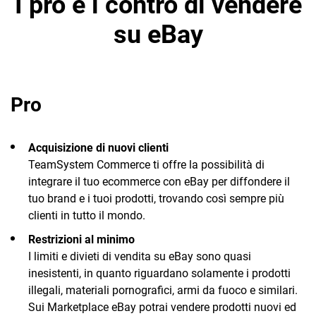
I pro e i contro di vendere
visibilità, traffico e conversioni
.
su eBay
Pro
Acquisizione di nuovi clienti
TeamSystem Commerce ti offre la possibilità di
integrare il tuo ecommerce con eBay per diffondere il
tuo brand e i tuoi prodotti, trovando così sempre più
clienti in tutto il mondo.
Restrizioni al minimo
I limiti e divieti di vendita su eBay sono quasi
inesistenti, in quanto riguardano solamente i prodotti
illegali, materiali pornografici, armi da fuoco e similari.
Sui Marketplace eBay potrai vendere prodotti nuovi ed