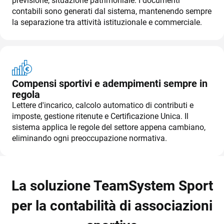
previsione, situazione patrimoniale. I documenti
TeamSystem Store
contabili sono generati dal sistema, mantenendo sempre
la separazione tra attività istituzionale e commerciale.
Compensi sportivi e adempimenti sempre in
regola
Lettere d'incarico, calcolo automatico di contributi e
imposte, gestione ritenute e Certificazione Unica. Il
sistema applica le regole del settore appena cambiano,
eliminando ogni preoccupazione normativa.
La soluzione TeamSystem Sport
per la contabilità di associazioni