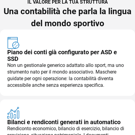
IL VALORE PER LA TUA STRUTTURA
Una contabilità che parla la lingua
del mondo sportivo
CRM
Piano dei conti già configurato per ASD e
Ecommerce
SSD
Email Marketing
Non un gestionale generico adattato allo sport, ma uno
strumento nato per il mondo associativo. Maschere
Fatturazione
guidate per ogni operazione: la contabilità diventa
accessibile anche senza esperienza specifica.
Financial Solutions
HR
Trust Services
Bilanci e rendiconti generati in automatico
TeamSystem Corporate
Rendiconto economico, bilancio di esercizio, bilancio di