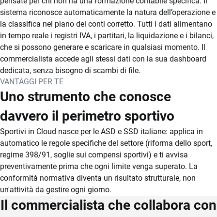
pensate per chi non ha una formazione contabile specifica. Il
sistema riconosce automaticamente la natura dell’operazione e
la classifica nel piano dei conti corretto. Tutti i dati alimentano
in tempo reale i registri IVA, i partitari, la liquidazione e i bilanci,
che si possono generare e scaricare in qualsiasi momento. Il
commercialista accede agli stessi dati con la sua dashboard
dedicata, senza bisogno di scambi di file.
VANTAGGI PER TE
Uno strumento che conosce
davvero il perimetro sportivo
Sportivi in Cloud nasce per le ASD e SSD italiane: applica in
automatico le regole specifiche del settore (riforma dello sport,
regime 398/91, soglie sui compensi sportivi) e ti avvisa
preventivamente prima che ogni limite venga superato. La
conformità normativa diventa un risultato strutturale, non
un'attività da gestire ogni giorno.
Il commercialista che collabora con