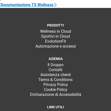
TeamSystem Store
Documentazione TS Wellness
PRODOTTI
Wellness in Cloud
Sportivi in Cloud
EvolutionFit
Automazione e accessi
AZIENDA
Il Gruppo
Contatti
Assistenza clienti
Terms & Conditions
Privacy Policy
Cookie Policy
Dichiarazione di Accessibilità
LINK UTILI