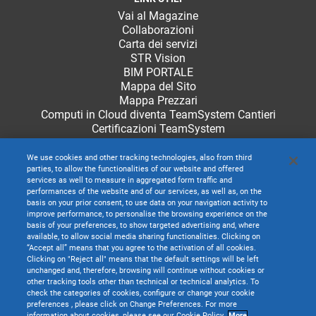
Vai al Magazine
Collaborazioni
Carta dei servizi
STR Vision
BIM PORTALE
Mappa del Sito
Mappa Prezzari
Computi in Cloud diventa TeamSystem Cantieri
Certificazioni TeamSystem
We use cookies and other tracking technologies, also from third
parties, to allow the functionalities of our website and offered
services as well to measure in aggregated form traffic and
performances of the website and of our services, as well as, on the
basis on your prior consent, to use data on your navigation activity to
improve performance, to personalise the browsing experience on the
basis of your preferences, to show targeted advertising and, where
available, to allow social media sharing functionalities. Clicking on
“Accept all” means that you agree to the activation of all cookies.
Clicking on "Reject all" means that the default settings will be left
unchanged and, therefore, browsing will continue without cookies or
other tracking tools other than technical or technical analytics. To
check the categories of cookies, configure or change your cookie
preferences , please click on Change Preferences. For more
information about cookies, please see our Cookie Policy.
More