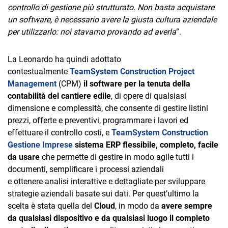
controllo di gestione più strutturato. Non basta acquistare
un software, è necessario avere la giusta cultura aziendale
per utilizzarlo: noi stavamo provando ad averla
”.
La Leonardo ha quindi adottato
contestualmente
TeamSystem Construction Project
Management
(CPM)
il software per la tenuta della
contabilità del cantiere edile
, di opere di qualsiasi
dimensione e complessità, che consente di gestire listini
prezzi, offerte e preventivi, programmare i lavori ed
effettuare il controllo costi, e
TeamSystem Construction
Gestione Imprese
sistema ERP flessibile, completo, facile
da usare
che permette di gestire in modo agile tutti i
documenti, semplificare i processi aziendali
e ottenere analisi interattive e dettagliate per sviluppare
strategie aziendali basate sui dati. Per quest’ultimo la
scelta è stata quella del
Cloud
, in modo da
avere sempre
da qualsiasi dispositivo e da qualsiasi luogo il completo