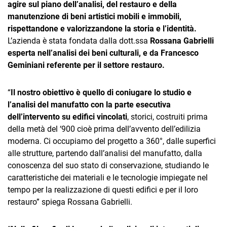
agire sul piano dell’analisi, del restauro e della
TeamSystem Corporate
manutenzione di beni artistici mobili e immobili,
TeamSystem Store
rispettandone e valorizzandone la storia e l’identità.
L’azienda è stata fondata dalla dott.ssa
Rossana Gabrielli
esperta nell’analisi dei beni culturali, e da Francesco
Geminiani referente per il settore restauro.
“
Il nostro obiettivo è quello di coniugare lo studio e
l’analisi del manufatto con la parte esecutiva
dell’intervento su edifici vincolati
, storici, costruiti prima
della metà del ‘900 cioè prima dell’avvento dell’edilizia
moderna. Ci occupiamo del progetto a 360°, dalle superfici
alle strutture, partendo dall’analisi del manufatto, dalla
conoscenza del suo stato di conservazione, studiando le
caratteristiche dei materiali e le tecnologie impiegate nel
tempo per la realizzazione di questi edifici e per il loro
restauro” spiega Rossana Gabrielli.