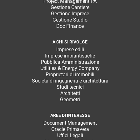
Project Management PA
Gestione Cantiere
Gestione Imprese
Gestione Studio
Doc Finance
A CHI SI RIVOLGE
Imprese edili
Imprese impiantistiche
Pubblica Amministrazione
Utilities & Energy Company
Proprietari di immobili
Società di ingegneria e architettura
Studi tecnici
Architetti
Geometri
AREE DI INTERESSE
Document Management
Oracle Primavera
Uffici Legali