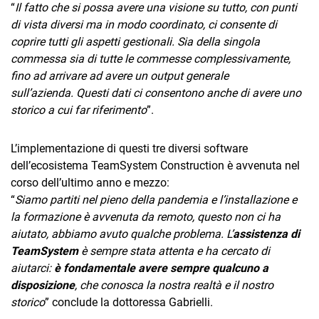
“
Il fatto che si possa avere una visione su tutto, con punti
di vista diversi ma in modo coordinato, ci consente di
coprire tutti gli aspetti gestionali. Sia della singola
commessa sia di tutte le commesse complessivamente,
fino ad arrivare ad avere un output generale
sull’azienda. Questi dati ci consentono anche di avere uno
storico a cui far riferimento
”.
L’implementazione di questi tre diversi software
dell’ecosistema TeamSystem Construction è avvenuta nel
corso dell’ultimo anno e mezzo:
“
Siamo partiti nel pieno della pandemia e l’installazione e
la formazione è avvenuta da remoto, questo non ci ha
aiutato, abbiamo avuto qualche problema. L’
assistenza di
TeamSystem
è sempre stata attenta e ha cercato di
aiutarci:
è fondamentale avere sempre qualcuno a
disposizione
, che conosca la nostra realtà e il nostro
storico
” conclude la dottoressa Gabrielli.