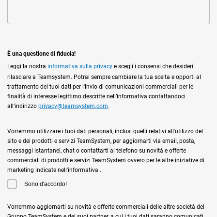
È una questione di fiducia!
Leggi la nostra
informativa sulla privacy
e scegli i consensi che desideri
rilasciare a Teamsystem. Potrai sempre cambiare la tua scelta e opporti al
trattamento dei tuoi dati per l'invio di comunicazioni commerciali per le
finalità di interesse legittimo descritte nell’informativa contattandoci
all’indirizzo
privacy@teamsystem.com
.
Vorremmo utilizzare i tuoi dati personali, inclusi quelli relativi all'utilizzo del
sito e dei prodotti e servizi TeamSystem, per aggiornarti via email, posta,
messaggi istantanei, chat o contattarti al telefono su novità e offerte
commerciali di prodotti e servizi TeamSystem ovvero per le altre iniziative di
marketing indicate nell'informativa .
Sono d'accordo!
Vorremmo aggiornarti su novità e offerte commerciali delle altre società del
Gruppo TeamSystem e dei suoi partner, a cui i tuoi dati saranno comunicati.