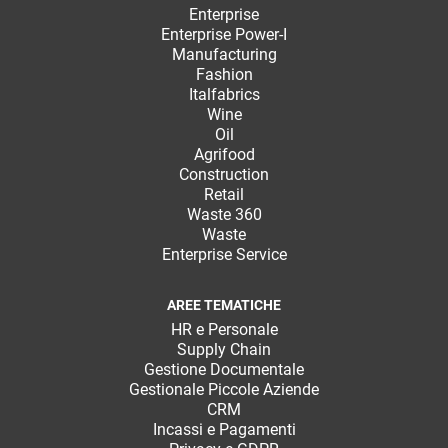
Enterprise
Enterprise Power-I
Manufacturing
Fashion
Italfabrics
Wine
Oil
Agrifood
Construction
Retail
Waste 360
Waste
Enterprise Service
AREE TEMATICHE
HR e Personale
Supply Chain
Gestione Documentale
Gestionale Piccole Aziende
CRM
Incassi e Pagamenti