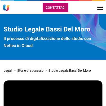
CONTATTACI
Studio Legale Bassi Del Moro
Il processo di digitalizzazione dello studio con
Netlex in Cloud
Legal
Storie di successo
Studio Legale Bassi Del Moro