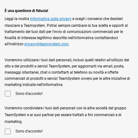
È una questione di fiducia!
Leggi la nostra
informativa sulla privacy
e scegli i consensi che desideri
rilasciare a Teamsystem. Potrai sempre cambiare la tua scelta e opporti al
trattamento dei tuoi dati per l'invio di comunicazioni commerciali per le
finalità di interesse legittimo descritte nell’informativa contattandoci
all’indirizzo
privacy@teamsystem.com
.
Vorremmo utilizzare i tuoi dati personali, inclusi quelli relativi all'utilizzo del
sito e dei prodotti e servizi TeamSystem, per aggiornarti via email, posta,
messaggi istantanei, chat o contattarti al telefono su novità e offerte
commerciali di prodotti e servizi TeamSystem ovvero per le altre iniziative di
marketing indicate nell'informativa.
Sono d'accordo!
Vorremmo condividere i tuoi dati personali con le altre società del gruppo
TeamSystem e ai suoi partner per essere trattati a fini commerciali e di
marketing.
Sono d'accordo!