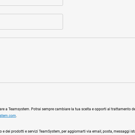
ciare a Teamsystem. Potrai sempre cambiare la tua scelta e opporti al trattamento dei 
ystem.com
.
l sito e dei prodotti e servizi TeamSystem, per aggiornarti via email, posta, messaggi is