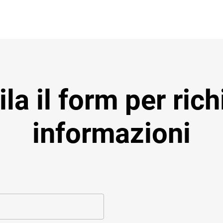
a il form per ric
informazioni