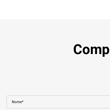
Compil