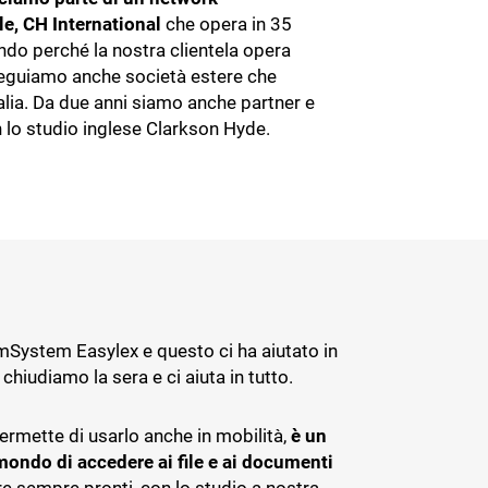
le, CH International
che opera in 35
ndo perché la nostra clientela opera
 seguiamo anche società estere che
alia. Da due anni siamo anche partner e
 lo studio inglese Clarkson Hyde.
eamSystem Easylex e questo ci ha aiutato in
chiudiamo la sera e ci aiuta in tutto.
ermette di usarlo anche in mobilità,
è un
ondo di accedere ai file e ai documenti