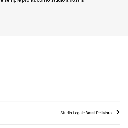
e sempre pronti, con lo studio a nostra
Studio Legale Bassi Del Moro