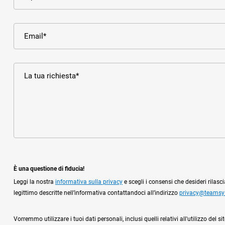
È una questione di fiducia!
Leggi la nostra
informativa sulla privacy
e scegli i consensi che desideri rilas
legittimo descritte nell’informativa contattandoci all’indirizzo
privacy@teams
Vorremmo utilizzare i tuoi dati personali, inclusi quelli relativi all'utilizzo de