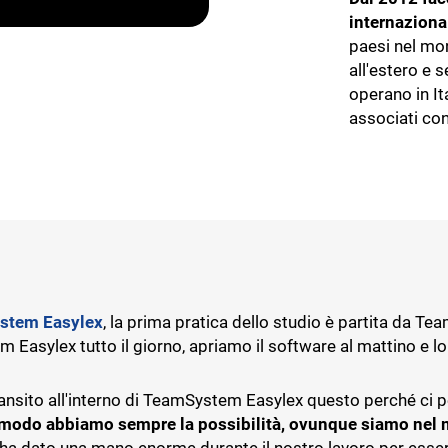
internaziona
paesi nel mo
all'estero e
operano in It
associati con
stem Easylex
, la prima pratica dello studio è partita da T
Easylex tutto il giorno, apriamo il software al mattino e lo 
ansito all'interno di TeamSystem Easylex questo perché ci p
 modo abbiamo sempre la possibilità, ovunque siamo nel m