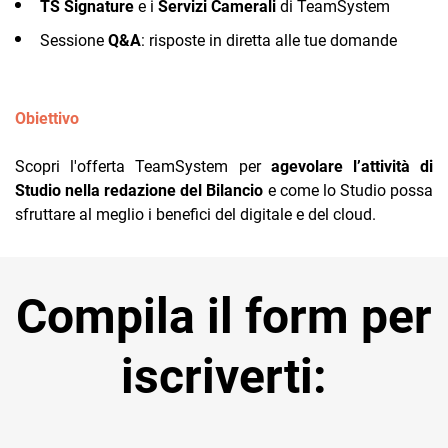
TS Signature
e i
Servizi Camerali
di TeamSystem
TeamSystem Corporate
Sessione
Q&A
: risposte in diretta alle tue domande
TeamSystem Store
Obiettivo
Scopri l'offerta TeamSystem per
agevolare l’attività di
Studio nella redazione del Bilancio
e come lo Studio possa
sfruttare al meglio i benefici del digitale e del cloud.
Compila il form per
iscriverti: