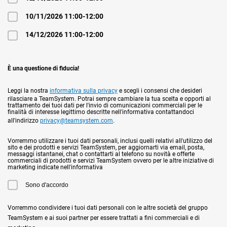
10/11/2026 11:00-12:00
14/12/2026 11:00-12:00
È una questione di fiducia!
Leggi la nostra
informativa sulla privacy
e scegli i consensi che desideri
rilasciare a TeamSystem. Potrai sempre cambiare la tua scelta e opporti al
trattamento dei tuoi dati per l'invio di comunicazioni commerciali per le
finalità di interesse legittimo descritte nell'informativa contattandoci
all'indirizzo
privacy@teamsystem.com
.
Vorremmo utilizzare i tuoi dati personali, inclusi quelli relativi all'utilizzo del
sito e dei prodotti e servizi TeamSystem, per aggiornarti via email, posta,
messaggi istantanei, chat o contattarti al telefono su novità e offerte
commerciali di prodotti e servizi TeamSystem ovvero per le altre iniziative di
marketing indicate nell'informativa
Sono d'accordo
Vorremmo condividere i tuoi dati personali con le altre società del gruppo
TeamSystem e ai suoi partner per essere trattati a fini commerciali e di