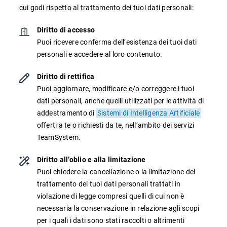
cui godi rispetto al trattamento dei tuoi dati personali:
Diritto di accesso
Puoi ricevere conferma dell’esistenza dei tuoi dati
personali e accedere al loro contenuto.
Diritto di rettifica
CRM
Puoi aggiornare, modificare e/o correggere i tuoi
dati personali, anche quelli utilizzati per le attività di
Ecommerce
addestramento di
Sistemi di Intelligenza Artificiale
Email Marketing
offerti a te o richiesti da te, nell’ambito dei servizi
TeamSystem.
Fatturazione
Diritto all’oblio e alla limitazione
Financial Solutions
Puoi chiedere la cancellazione o la limitazione del
HR
trattamento dei tuoi dati personali trattati in
violazione di legge compresi quelli di cui non è
Trust Services
necessaria la conservazione in relazione agli scopi
per i quali i dati sono stati raccolti o altrimenti