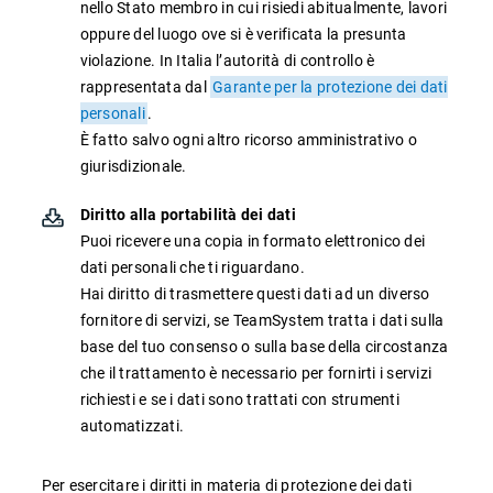
nello Stato membro in cui risiedi abitualmente, lavori
oppure del luogo ove si è verificata la presunta
violazione. In Italia l’autorità di controllo è
rappresentata dal
Garante per la protezione dei dati
personali
.
È fatto salvo ogni altro ricorso amministrativo o
giurisdizionale.
Diritto alla portabilità dei dati
Puoi ricevere una copia in formato elettronico dei
dati personali che ti riguardano.
Hai diritto di trasmettere questi dati ad un diverso
fornitore di servizi, se TeamSystem tratta i dati sulla
base del tuo consenso o sulla base della circostanza
che il trattamento è necessario per fornirti i servizi
richiesti e se i dati sono trattati con strumenti
automatizzati.
Per esercitare i diritti in materia di protezione dei dati