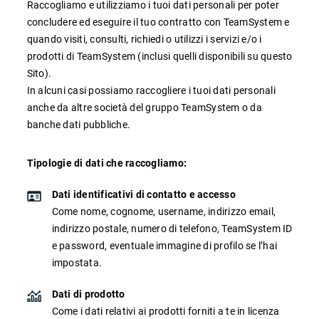
Raccogliamo e utilizziamo i tuoi dati personali per poter
concludere ed eseguire il tuo contratto con TeamSystem e
quando visiti, consulti, richiedi o utilizzi i servizi e/o i
prodotti di TeamSystem (inclusi quelli disponibili su questo
Sito).
In alcuni casi possiamo raccogliere i tuoi dati personali
anche da altre società del gruppo TeamSystem o da
CRM
banche dati pubbliche.
Ecommerce
Tipologie di dati che raccogliamo:
Email Marketing
Dati identificativi di contatto e accesso
Fatturazione
Come nome, cognome, username, indirizzo email,
Financial Solutions
indirizzo postale, numero di telefono, TeamSystem ID
e password, eventuale immagine di profilo se l’hai
HR
impostata.
Trust Services
Dati di prodotto
Come i dati relativi ai prodotti forniti a te in licenza