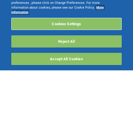
preferences , please click on Change Preferences. For more
information about cookies, please see our Cookie Policy.
More
information
Cookies Settings
Reject All
Accept All Cookies