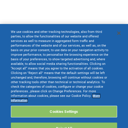
We use cookies and other tracking technologies, also from third
parties, to allow the functionalities of our website and offered
services as well to measure in aggregated form traffic and
performances of the website and of our services, as well as, on the
basis on your prior consent, to use data on your navigation activity to
improve performance, to personalise the browsing experience on the
basis of your preferences, to show targeted advertising and, where
available, to allow social media sharing functionalities. Clicking on
“Accept all” means that you agree to the activation of all cookies.
Clicking on "Reject all" means that the default settings will be left
unchanged and, therefore, browsing will continue without cookies or
other tracking tools other than technical or technical analytics. To
check the categories of cookies, configure or change your cookie
preferences , please click on Change Preferences. For more
information about cookies, please see our Cookie Policy.
More
information
Cookies Settings