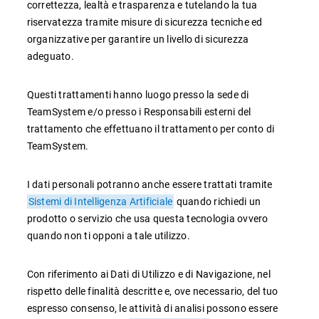
correttezza, lealtà e trasparenza e tutelando la tua
riservatezza tramite misure di sicurezza tecniche ed
organizzative per garantire un livello di sicurezza
adeguato.
Questi trattamenti hanno luogo presso la sede di
TeamSystem e/o presso i Responsabili esterni del
CRM
trattamento che effettuano il trattamento per conto di
Ecommerce
TeamSystem.
Email Marketing
I dati personali potranno anche essere trattati tramite
Fatturazione
Sistemi di Intelligenza Artificiale
quando richiedi un
prodotto o servizio che usa questa tecnologia ovvero
Financial Solutions
quando non ti opponi a tale utilizzo.
HR
Con riferimento ai Dati di Utilizzo e di Navigazione, nel
Trust Services
rispetto delle finalità descritte e, ove necessario, del tuo
espresso consenso, le attività di analisi possono essere