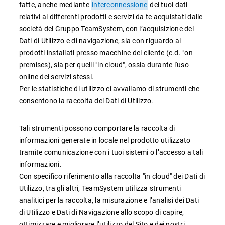
TeamSystem Corporate
fatte, anche mediante
interconnessione
dei tuoi dati
relativi ai differenti prodotti e servizi da te acquistati dalle
TeamSystem Store
società del Gruppo TeamSystem, con l’acquisizione dei
Dati di Utilizzo e di navigazione, sia con riguardo ai
prodotti installati presso macchine del cliente (c.d. "on
premises), sia per quelli "in cloud", ossia durante l'uso
online dei servizi stessi.
Per le statistiche di utilizzo ci avvaliamo di strumenti che
consentono la raccolta dei Dati di Utilizzo.
Tali strumenti possono comportare la raccolta di
informazioni generate in locale nel prodotto utilizzato
tramite comunicazione con i tuoi sistemi o l’accesso a tali
informazioni.
Con specifico riferimento alla raccolta "in cloud" dei Dati di
Utilizzo, tra gli altri, TeamSystem utilizza strumenti
analitici per la raccolta, la misurazione e l’analisi dei Dati
di Utilizzo e Dati di Navigazione allo scopo di capire,
ottimizzare e migliorare l’utilizzo del Sito e dei nostri