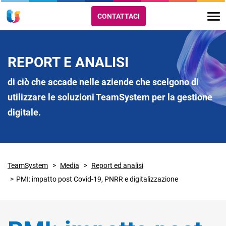
CONTATTACI
REPORT E ANALISI
di ciò che accade nelle aziende che scelgono di
utilizzare le soluzioni TeamSystem per la gestione
digitale.
TeamSystem
Media
Report ed analisi
PMI: impatto post Covid-19, PNRR e digitalizzazione