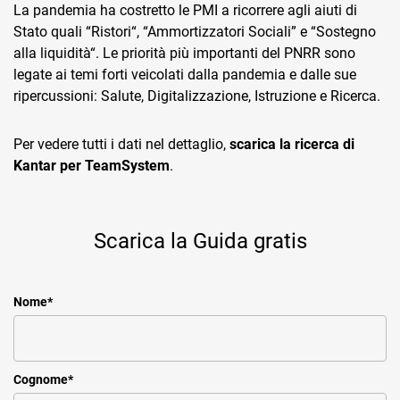
TeamSystem Corporate
La pandemia ha costre­tto le PMI a ricorrere agli aiuti di
Stato quali “Ristori“, “Ammortizzatori Sociali” e “Sostegno
TeamSystem Store
alla liquidità“. Le priorità più importanti del PNRR sono
legate ai temi forti veicolati dalla pandemia e dalle sue
ripercussioni: Salute, Digitalizzazione, Istruzione e Ricerca.
Per vedere tutti i dati nel dettaglio,
scarica la ricerca di
Kantar per TeamSystem
.
Scarica la Guida gratis
Nome
*
Cognome
*