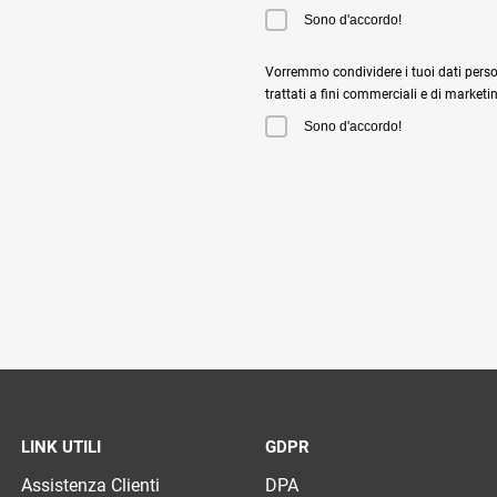
Sono d'accordo!
Vorremmo condividere i tuoi dati perso
trattati a fini commerciali e di marketi
Sono d'accordo!
LINK UTILI
GDPR
Assistenza Clienti
DPA