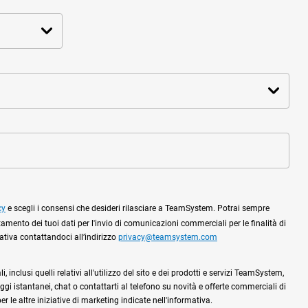
cy
e scegli i consensi che desideri rilasciare a TeamSystem. Potrai sempre
tamento dei tuoi dati per l'invio di comunicazioni commerciali per le finalità di
mativa contattandoci all’indirizzo
privacy@teamsystem.com
 inclusi quelli relativi all'utilizzo del sito e dei prodotti e servizi TeamSystem,
gi istantanei, chat o contattarti al telefono su novità e offerte commerciali di
 le altre iniziative di marketing indicate nell'informativa.