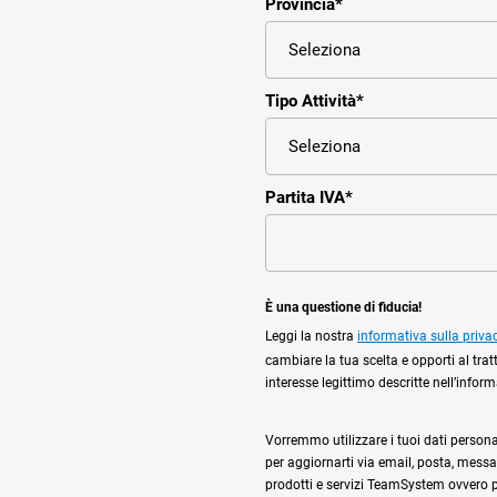
Provincia
*
Tipo Attività
*
Partita IVA
*
È una questione di fiducia!
Leggi la nostra
informativa sulla priva
cambiare la tua scelta e opporti al trat
interesse legittimo descritte nell’infor
Vorremmo utilizzare i tuoi dati personali,
per aggiornarti via email, posta, messag
prodotti e servizi TeamSystem ovvero per