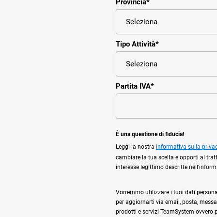
Provincia
*
Tipo Attività
*
Partita IVA
*
È una questione di fiducia!
Leggi la nostra
informativa sulla priva
cambiare la tua scelta e opporti al trat
interesse legittimo descritte nell’infor
Vorremmo utilizzare i tuoi dati personali,
per aggiornarti via email, posta, messag
prodotti e servizi TeamSystem ovvero per