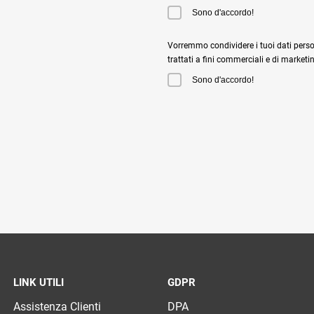
Sono d'accordo!
Vorremmo condividere i tuoi dati perso
trattati a fini commerciali e di marketi
Sono d'accordo!
LINK UTILI
GDPR
Assistenza Clienti
DPA