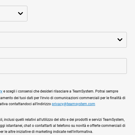
cy
e scegli i consensi che desideri rilasciare a TeamSystem. Potrai sempre
tamento dei tuoi dati per l'invio di comunicazioni commerciali per le finalità di
mativa contattandoci all’indirizzo
privacy@teamsystem.com
 inclusi quelli relativi all'utilizzo del sito e dei prodotti e servizi TeamSystem,
gi istantanei, chat o contattarti al telefono su novità e offerte commerciali di
 le altre iniziative di marketing indicate nell'informativa.