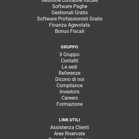
Gestione contabile fiscale
Software Paghe
Gestionali Gratis
Software Professionisti Gratis
Finanza Agevolata
Bonus Fiscali
GRUPPO
Il Gruppo
Contatti
Le sedi
Referenze
Dicono di noi
Compliance
Investors
Careers
Formazione
LINK UTILI
Assistenza Clienti
Aree Riservate