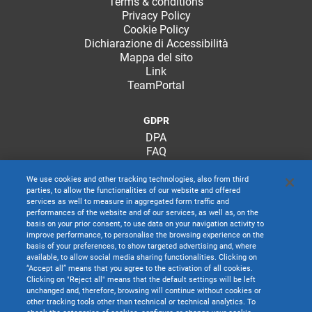
Terms & conditions
Privacy Policy
Cookie Policy
Dichiarazione di Accessibilità
Mappa del sito
Link
TeamPortal
GDPR
DPA
FAQ
We use cookies and other tracking technologies, also from third
parties, to allow the functionalities of our website and offered
services as well to measure in aggregated form traffic and
performances of the website and of our services, as well as, on the
basis on your prior consent, to use data on your navigation activity to
improve performance, to personalise the browsing experience on the
basis of your preferences, to show targeted advertising and, where
available, to allow social media sharing functionalities. Clicking on
“Accept all” means that you agree to the activation of all cookies.
Clicking on "Reject all" means that the default settings will be left
unchanged and, therefore, browsing will continue without cookies or
other tracking tools other than technical or technical analytics. To