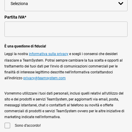
Partita IVA
*
È una questione di fiducia!
Leggi la nostra
informativa sulla privacy
e scegli i consensi che desideri
rilasciare a TeamSystem. Potrai sempre cambiare la tua scelta e opporti al
trattamento dei tuoi dati per l'invio di comunicazioni commerciali per le
finalità di interesse legittimo descritte nell’informativa contattandoci
all’indirizzo
privacy@teamsystem.com
Vorremmo utilizzare i tuoi dati personali, inclusi quelli relativi all'utilizzo del
sito e dei prodotti e servizi TeamSystem, per aggiornarti via email, posta,
messaggi istantanei, chat o contattarti al telefono su novità e offerte
commerciali di prodotti e servizi TeamSystem ovvero per le altre iniziative di
marketing indicate nell'informativa.
Sono d'accordo!