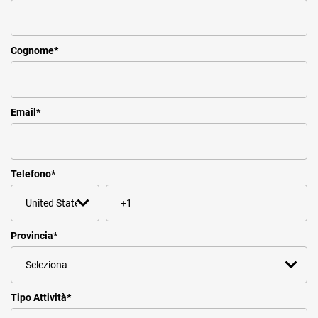
TeamSystem Corporate
TeamSystem Store
Cognome
*
Email
*
Telefono
*
Provincia
*
Tipo Attività
*