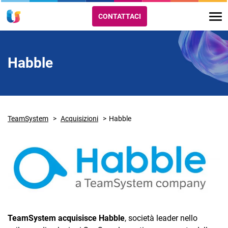
CONTATTACI
Habble
TeamSystem
Acquisizioni
Habble
TeamSystem acquisisce
Habble
, società leader nello