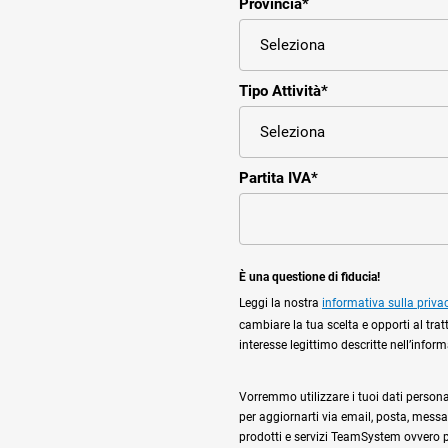
Provincia
*
Tipo Attività
*
Partita IVA
*
È una questione di fiducia!
Leggi la nostra
informativa sulla priva
cambiare la tua scelta e opporti al trat
interesse legittimo descritte nell’infor
Vorremmo utilizzare i tuoi dati personali,
per aggiornarti via email, posta, messag
prodotti e servizi TeamSystem ovvero per