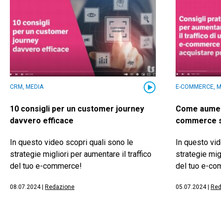
CRM, MEDIA
E-COMMERCE, M
10 consigli per un customer journey
Come aumenta
davvero efficace
commerce se
In questo video scopri quali sono le
In questo vid
strategie migliori per aumentare il traffico
strategie migl
del tuo e-commerce!
del tuo e-c
08.07.2024
|
Redazione
05.07.2024
|
Red