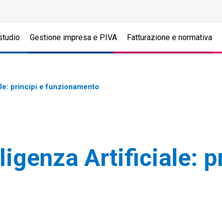
studio
Gestione impresa e P.IVA
Fatturazione e normativa
ale: principi e funzionamento
igenza Artificiale: p