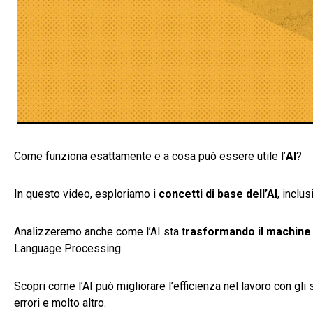
Come funziona esattamente e a cosa può essere utile l’
AI
?
In questo video, esploriamo i
concetti di base dell’AI
, inclus
Analizzeremo anche come l’AI sta t
rasformando il machine 
Language Processing.
Scopri come l’AI può migliorare l’efficienza nel lavoro con gli 
errori e molto altro.