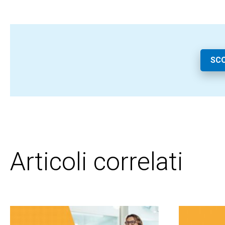
SC
Articoli correlati