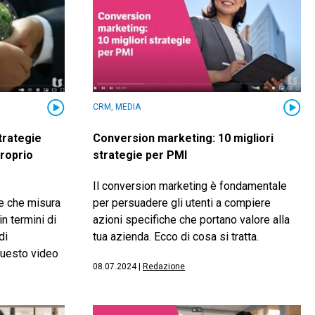
CRM, MEDIA
strategie
Conversion marketing: 10 migliori
proprio
strategie per PMI
Il conversion marketing è fondamentale
ne che misura
per persuadere gli utenti a compiere
n termini di
azioni specifiche che portano valore alla
di
tua azienda. Ecco di cosa si tratta.
questo video
08.07.2024
|
Redazione