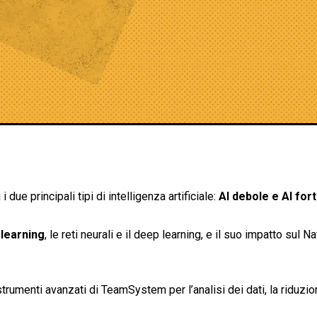
i i due principali tipi di intelligenza artificiale:
AI debole e AI for
learning
, le reti neurali e il deep learning, e il suo impatto sul Na
strumenti avanzati di TeamSystem per l’analisi dei dati, la riduzio