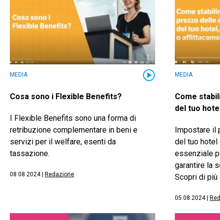
MEDIA
MEDIA
Cosa sono i Flexible Benefits?
Come stabil
del tuo hote
I Flexible Benefits sono una forma di
retribuzione complementare in beni e
Impostare il
servizi per il welfare, esenti da
del tuo hotel 
tassazione.
essenziale pe
garantire la 
08.08.2024
|
Redazione
Scopri di più
05.08.2024
|
Red