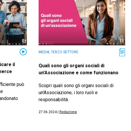
MEDIA, TERZO SETTORE
care il
Quali sono gli organi sociali di
merce
un’Associazione e come funzionano
ficiente può
Scopri quali sono gli organi sociali di
te
un’Associazione, i loro ruoli e
bandonato.
responsabilità.
27.06.2024
|
Redazione