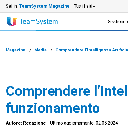
Sei in:
TeamSystem Magazine
Tutti i siti
Gestione 
Magazine
Media
Comprendere l’Intelligenza Artifici
Comprendere l’Intell
funzionamento
Autore:
Redazione
-
Ultimo aggiornamento: 02.05.2024