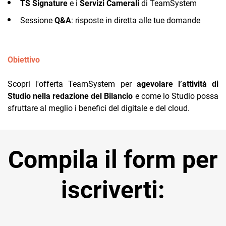
TS Signature
e i
Servizi Camerali
di TeamSystem
TeamSystem Corporate
Sessione
Q&A
: risposte in diretta alle tue domande
TeamSystem Store
Obiettivo
Scopri l'offerta TeamSystem per
agevolare l’attività di
Studio nella redazione del Bilancio
e come lo Studio possa
sfruttare al meglio i benefici del digitale e del cloud.
Compila il form per
iscriverti: