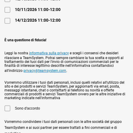
10/11/2026 11:00-12:00
14/12/2026 11:00-12:00
È una questione di fiducia!
Leggi la nostra
informativa sulla privacy
e scegli i consensi che desideri
rilasciare a TeamSystem. Potrai sempre cambiare la tua scelta e opporti al
trattamento dei tuoi dati per l'invio di comunicazioni commerciali per le
finalità di interesse legittimo descritte nell'informativa contattandoci
all'indirizzo
privacy@teamsystem.com
.
Vorremmo utilizzare i tuoi dati personali, inclusi quelli relativi all'utilizzo del
sito e dei prodotti e servizi TeamSystem, per aggiornarti via email, posta,
messaggi istantanei, chat o contattarti al telefono su novità e offerte
commerciali di prodotti e servizi TeamSystem ovvero per le altre iniziative di
marketing indicate nell'informativa
Sono d'accordo
Vorremmo condividere i tuoi dati personali con le altre società del gruppo
TeamSystem e ai suoi partner per essere trattati a fini commerciali e di