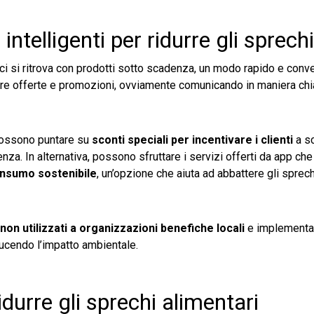
ntelligenti per ridurre gli sprechi
ci si ritrova con prodotti sotto scadenza, un modo rapido e conv
roporre offerte e promozioni, ovviamente comunicando in maniera chi
 possono puntare su
sconti speciali per incentivare i clienti
a sc
za. In alternativa, possono sfruttare i servizi offerti da app che
onsumo sostenibile
, un’opzione che aiuta ad abbattere gli sprec
non utilizzati a organizzazioni benefiche locali
e implementa
ducendo l’impatto ambientale.
durre gli sprechi alimentari