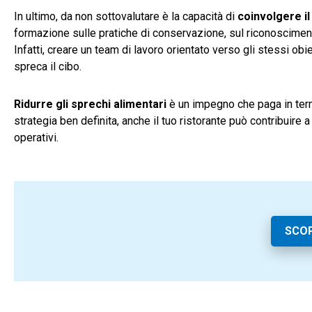
In ultimo, da non sottovalutare è la capacità di
coinvolgere il
formazione sulle pratiche di conservazione, sul riconoscimento
Infatti, creare un team di lavoro orientato verso gli stessi obi
spreca il cibo.
Ridurre gli sprechi alimentari
è un impegno che paga in termi
strategia ben definita, anche il tuo ristorante può contribuire a
operativi.
SCOP