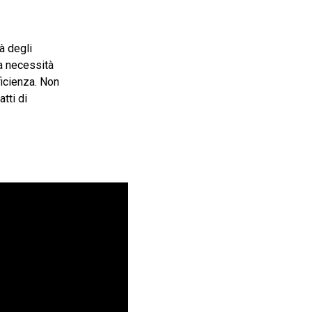
à degli
la necessità
icienza. Non
atti di