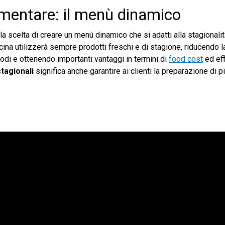
mentare: il menù dinamico
la scelta di creare un menù dinamico che si adatti alla stagionalit
ucina utilizzerà sempre prodotti freschi e di stagione, riducendo 
iodi e ottenendo importanti vantaggi in termini di
food cost
ed eff
stagionali
significa anche garantire ai clienti la preparazione di pi