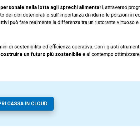
 personale nella lotta agli sprechi alimentari
, attraverso prog
 dei cibi deteriorati e sull’importanza di ridurre le porzioni in 
ettivi può fare realmente la differenza tra un ristorante virtuoso 
ni di sostenibilità ed efficienza operativa. Con i giusti strument
costruire un futuro più sostenibile
e al contempo ottimizzare 
RI CASSA IN CLOUD