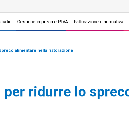
studio
Gestione impresa e P.IVA
Fatturazione e normativa
 spreco alimentare nella ristorazione
 per ridurre lo sprec