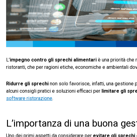
L’
impegno contro gli sprechi alimentari
è una priorità che 
ristoranti, che per ragioni etiche, economiche e ambientali 
Ridurre gli sprechi
non solo favorisce, infatti, una gestione p
alcuni consigli pratici e soluzioni efficaci per
limitare gli spr
software ristorazione
.
L’importanza di una buona gest
Uno dei primi aspetti da considerare per
evitare gli sprechi 