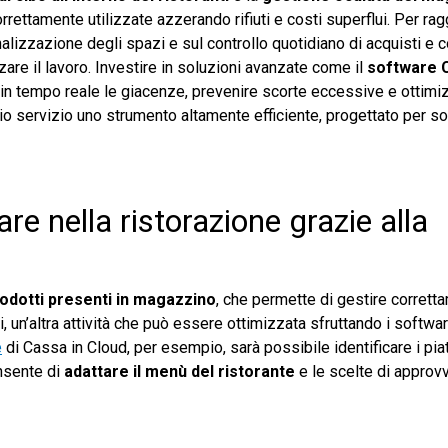
rettamente utilizzate azzerando rifiuti e costi superflui. Per ra
nalizzazione degli spazi e sul controllo quotidiano di acquisti e
are il lavoro. Investire in soluzioni avanzate come il
software 
in tempo reale le giacenze, prevenire scorte eccessive e ottimiz
prio servizio uno strumento altamente efficiente, progettato per s
e nella ristorazione grazie alla
odotti presenti in magazzino
, che permette di gestire corrett
, un’altra attività che può essere ottimizzata sfruttando i softwa
e
di Cassa in Cloud, per esempio, sarà possibile identificare i piat
onsente di
adattare il menù del ristorante
e le scelte di approv