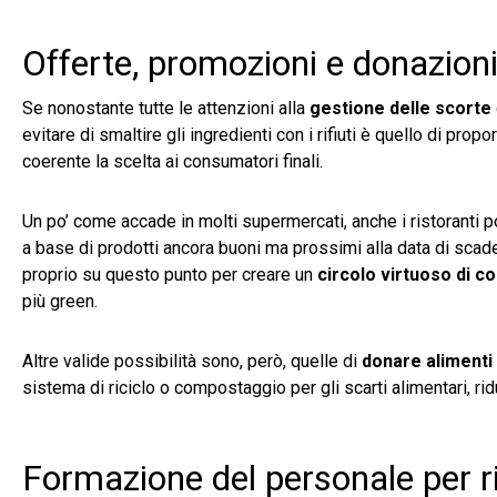
Offerte, promozioni e donazioni i
Se nonostante tutte le attenzioni alla
gestione delle scorte
evitare di smaltire gli ingredienti con i rifiuti è quello di p
coerente la scelta ai consumatori finali.
Un po’ come accade in molti supermercati, anche i ristoranti
a base di prodotti ancora buoni ma prossimi alla data di scaden
proprio su questo punto per creare un
circolo virtuoso di c
più green.
Altre valide possibilità sono, però, quelle di
donare alimenti 
sistema di riciclo o compostaggio per gli scarti alimentari, ri
Formazione del personale per ri