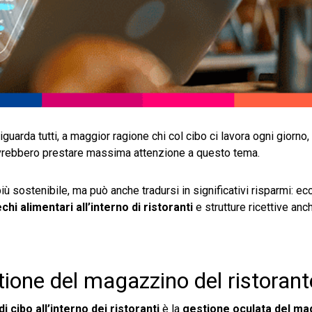
riguarda tutti, a maggior ragione chi col cibo ci lavora ogni giorno
dovrebbero prestare massima attenzione a questo tema.
iù sostenibile, ma può anche tradursi in significativi risparmi: ec
echi alimentari all’interno di ristoranti
e strutture ricettive anc
ione del magazzino del ristorant
di cibo all’interno dei ristoranti
è la
gestione oculata del ma