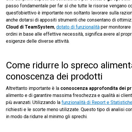
passo fondamentale per far sì che tutte le risorse vengano cor
quest’obiettivo è importante non soltanto lavorare sulla razio
anche dotarsi di appositi strumenti che consentano di ottimizz
Cloud di TeamSystem
,
dotato di funzionalità
per monitorare 
ordini in base alle effettive necessità, significa avere al pro
esigenze delle diverse attività.
Come ridurre lo spreco alimentar
conoscenza dei prodotti
Altrettanto importante è la
conoscenza approfondita dei pr
alimento e di garantire massima freschezza e qualità ai clienti
più avanzati. Utilizzando la
funzionalità di Report e Statistich
richiesti e le scorte meno utilizzate. Questo tipo di analisi c
in modo da ridurre al minimo gli sprechi.