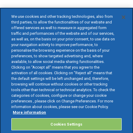
We use cookies and other tracking technologies, also from
third parties, to allow the functionalities of our website and
offered services as well to measure in aggregated form
traffic and performances of the website and of our services,
as well as, on the basis on your prior consent, to use data on
your navigation activity to improve performance, to
personalise the browsing experience on the basis of your
preferences, to show targeted advertising and, where
available, to allow social media sharing functionalities.
Clicking on “Accept all” means that you agree to the
activation of all cookies. Clicking on "Reject all" means that
the default settings will be left unchanged and, therefore,
browsing will continue without cookies or other tracking
tools other than technical or technical analytics. To check the
categories of cookies, configure or change your cookie
preferences , please click on Change Preferences. For more
information about cookies, please see our Cookie Policy.
More information
Cookies Settings