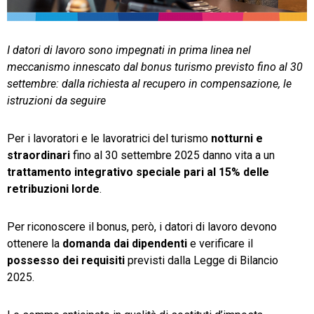
TeamSystem Store
I datori di lavoro sono impegnati in prima linea nel
meccanismo innescato dal bonus turismo previsto fino al 30
settembre: dalla richiesta al recupero in compensazione, le
istruzioni da seguire
Per i lavoratori e le lavoratrici del turismo
notturni e
straordinari
fino al 30 settembre 2025 danno vita a un
trattamento integrativo speciale pari al 15% delle
retribuzioni lorde
.
Per riconoscere il bonus, però, i datori di lavoro devono
ottenere la
domanda dai dipendenti
e verificare il
possesso dei requisiti
previsti dalla Legge di Bilancio
2025.