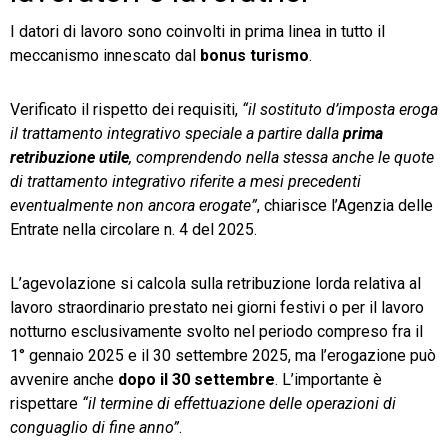
I datori di lavoro sono coinvolti in prima linea in tutto il
meccanismo innescato dal
bonus turismo
.
Verificato il rispetto dei requisiti,
“il sostituto d’imposta eroga
il trattamento integrativo speciale a partire dalla
prima
retribuzione utile
, comprendendo nella stessa anche le quote
di trattamento integrativo riferite a mesi precedenti
eventualmente non ancora erogate”
, chiarisce l’Agenzia delle
Entrate nella circolare n. 4 del 2025.
L’agevolazione si calcola sulla retribuzione lorda relativa al
lavoro straordinario prestato nei giorni festivi o per il lavoro
notturno esclusivamente svolto nel periodo compreso fra il
1° gennaio 2025 e il 30 settembre 2025, ma l’erogazione può
avvenire anche
dopo il 30 settembre
. L’importante è
rispettare
“il termine di effettuazione delle operazioni di
conguaglio di fine anno”
.