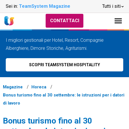
Sei in:
TeamSystem Magazine
Tutti i siti
CONTATTACI
I migliori gestionali per Hotel, Resort, Compagnie
Alberghiere, Dimore Storiche, Agriturismi.
SCOPRI TEAMSYSTEM HOSPITALITY
Magazine
Horeca
Bonus turismo fino al 30 settembre: le istruzioni per i datori
di lavoro
Bonus turismo fino al 30