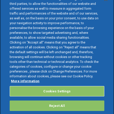
third parties, to allow the functionalities of our website and
offered services as well to measure in aggregated form
traffic and performances of the website and of our services,
as well as, on the basis on your prior consent, to use data on
your navigation activity to improve performance, to
personalise the browsing experience on the basis of your
preferences, to show targeted advertising and, where
available, to allow social media sharing functionalities.
Clicking on “Accept all” means that you agree to the
activation of all cookies. Clicking on "Reject all" means that
the default settings will be left unchanged and, therefore,
browsing will continue without cookies or other tracking
tools other than technical or technical analytics. To check the
categories of cookies, configure or change your cookie
preferences , please click on Change Preferences. For more
information about cookies, please see our Cookie Policy.
More information
Cookies Settings
Reject All