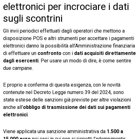
elettronici per incrociare i dati
sugli scontrini
Gli invii periodici effettuati dagli operatori che mettono a
disposizione POS e altri strumenti per accettare i pagamenti
elettronici danno la possibilità all’Amministrazione finanziaria
di effettuare un
confronto
con i
dati acquisiti direttamente
dagli esercenti
. Per usare un modo di dire, è come sentire
due campane.
E proprio a conferma di questa esigenza, con le novità
contenute nel Decreto Legge numero 39 del 2024, sono
state estese delle sanzioni già previste per altre violazioni
anche all’
obbligo di trasmissione dei dati sui pagamenti
elettronici
.
Viene applicata una sanzione amministrativa da
1.500 a
15.000 euro
nei casi in cui non si rispetti l’adempimento: