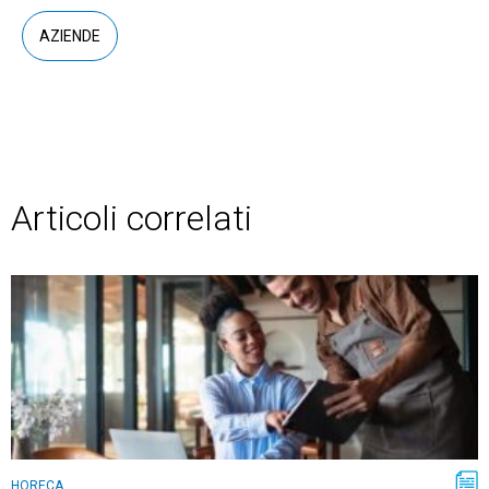
AZIENDE
Articoli correlati
HORECA