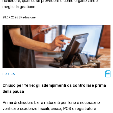
richiedere, quali costi prevedere e come organizzare al
meglio la gestione.
28.07.2026
|
Redazione
HORECA
Chiuso per ferie: gli adempimenti da controllare prima
della pausa
Prima di chiudere bar e ristoranti per ferie è necessario
verificare scadenze fiscali, cassa, POS e registratore