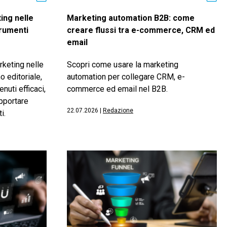
ing nelle
Marketing automation B2B: come
trumenti
creare flussi tra e-commerce, CRM ed
email
keting nelle
Scopri come usare la marketing
o editoriale,
automation per collegare CRM, e-
nuti efficaci,
commerce ed email nel B2B.
upportare
22.07.2026
|
Redazione
i.