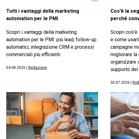
Tutti i vantaggi della marketing
Cos’è la se
automation per le PMI
perché conv
Scopri i vantaggi della marketing
Scopri cos’è
automation per le PMI: più lead, follow-up
e come usarl
automatici, integrazione CRM e processi
campagne mar
commerciali più efficienti.
migliorare la
organizzare s
04.08.2026
|
Redazione
supporto del
30.07.2026
|
Red