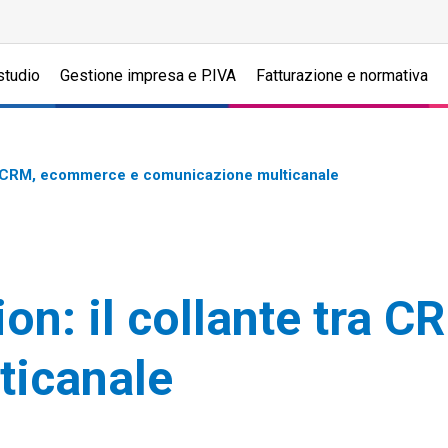
studio
Gestione impresa e P.IVA
Fatturazione e normativa
tra CRM, ecommerce e comunicazione multicanale
on: il collante tra 
ticanale