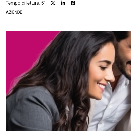
Tempo di lettura: 5'
AZIENDE