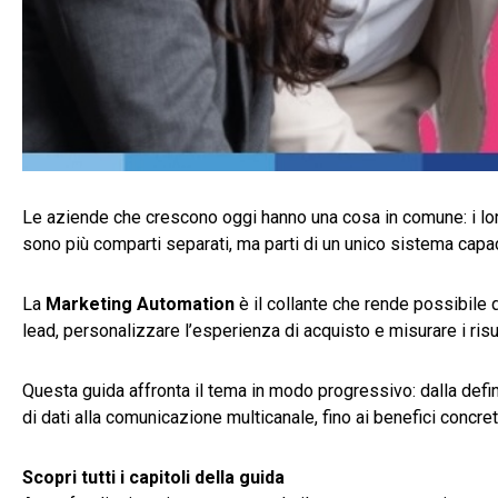
Le aziende che crescono oggi hanno una cosa in comune: i loro 
sono più comparti separati, ma parti di un unico sistema capace 
La
Marketing Automation
è il collante che rende possibile 
lead, personalizzare l’esperienza di acquisto e misurare i risu
Questa guida affronta il tema in modo progressivo: dalla def
di dati alla comunicazione multicanale, fino ai benefici concr
Scopri tutti i capitoli della guida