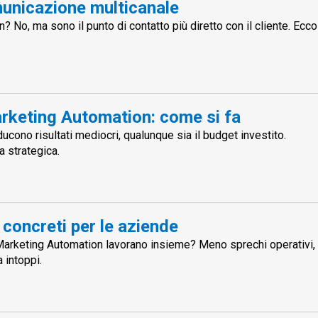
unicazione multicanale
No, ma sono il punto di contatto più diretto con il cliente. Ecco
keting Automation: come si fa
cono risultati mediocri, qualunque sia il budget investito.
a strategica.
 concreti per le aziende
keting Automation lavorano insieme? Meno sprechi operativi, 
 intoppi.