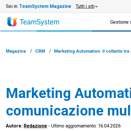
Sei in:
TeamSystem Magazine
Tutti i siti
Gestione 
Magazine
CRM
Marketing Automation: il collante 
Marketing Automati
comunicazione mul
Autore:
Redazione
-
Ultimo aggiornamento: 16.04.2026