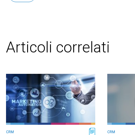
Articoli correlati
CRM
CRM