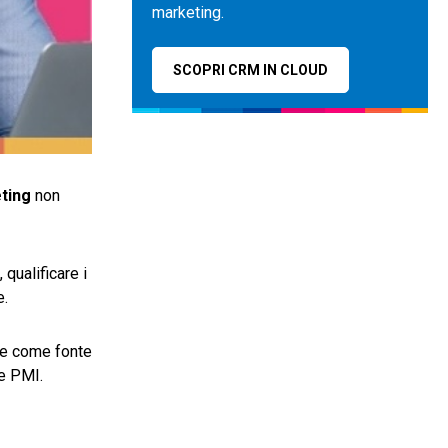
marketing.
SCOPRI CRM IN CLOUD
ting
non
qualificare i
e.
ce come fonte
le PMI.