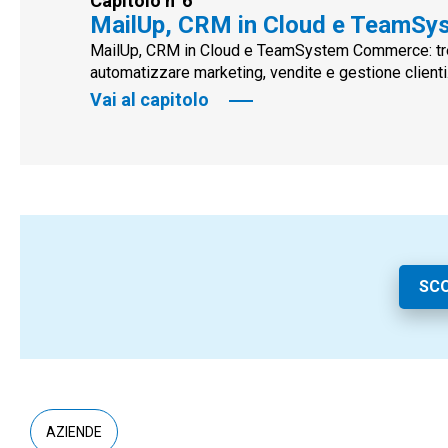
Capitolo n°6
MailUp, CRM in Cloud e TeamSys
MailUp, CRM in Cloud e TeamSystem Commerce: tre 
automatizzare marketing, vendite e gestione clienti
Vai al capitolo
SC
AZIENDE