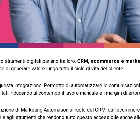
strumenti digitali parlano tra loro.
CRM, ecommerce e marke
di generare valore lungo tutto il ciclo di vita del cliente.
questa integrazione. Permette di automatizzare le comunicazioni, 
ltati, riducendo al contempo il lavoro manuale e i margini di error
inizione di Marketing Automation al ruolo del CRM, dall’ecommer
eti e agli strumenti che rendono tutto questo accessibile anche al