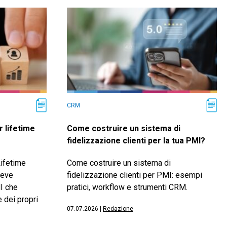
CRM
r lifetime
Come costruire un sistema di
fidelizzazione clienti per la tua PMI?
ifetime
Come costruire un sistema di
leve
fidelizzazione clienti per PMI: esempi
I che
pratici, workflow e strumenti CRM.
e dei propri
07.07.2026
|
Redazione