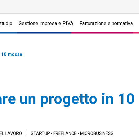
studio
Gestione impresa e P.IVA
Fatturazione e normativa
n 10 mosse
re un progetto in 1
DEL LAVORO
STARTUP - FREELANCE - MICROBUSINESS