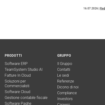
16.07.2026
|
Red
PRODOTTI
GRUPPO
Software ERP
Il Gruppo
TeamSystem Studio AI
Contatti
Fatture In Cloud
Le sedi
Soluzioni per
Referenze
Commercialisti
Dicono di noi
Software Cloud
Compliance
Gestione contabile fiscale
Investors
Software Paghe
Careers