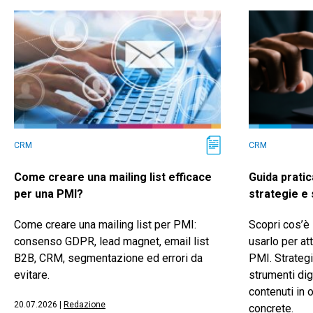
CRM
CRM
Come creare una mailing list efficace
Guida pratic
per una PMI?
strategie e
Come creare una mailing list per PMI:
Scopri cos’è
consenso GDPR, lead magnet, email list
usarlo per att
B2B, CRM, segmentazione ed errori da
PMI. Strategi
evitare.
strumenti dig
contenuti in 
20.07.2026
|
Redazione
concrete.