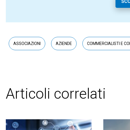
SCO
ASSOCIAZIONI
AZIENDE
COMMERCIALISTI E CO
Articoli correlati