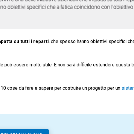
atta su tutti i reparti
, che spesso hanno obiettivi specifici che
ile può essere molto utile. E non sarà difficile estendere questa 
le 10 cose da fare e sapere per costruire un progetto per un
sist