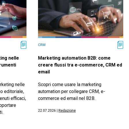
CRM
ing nelle
Marketing automation B2B: come
trumenti
creare flussi tra e-commerce, CRM ed
email
keting nelle
Scopri come usare la marketing
o editoriale,
automation per collegare CRM, e-
nuti efficaci,
commerce ed email nel B2B.
upportare
22.07.2026
|
Redazione
i.