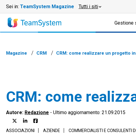
Sei in:
TeamSystem Magazine
Tutti i siti
Gestione 
Magazine
CRM
CRM: come realizzare un progetto i
CRM: come realizza
Autore:
Redazione
-
Ultimo aggiornamento: 21.09.2015
ASSOCIAZIONI
AZIENDE
COMMERCIALISTI E CONSULENTI 