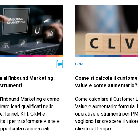
CRM
a all’Inbound Marketing:
Come si calcola il custome
 strumenti
value e come aumentarlo?
 l’Inbound Marketing e come
Come calcolare il Customer L
irare lead qualificati nelle
Value e aumentarlo: formula, 
e, funnel, KPI, CRM e
operative e strumenti per PM
itali per trasformare visite e
vogliono far crescere il valor
opportunità commerciali
clienti nel tempo.