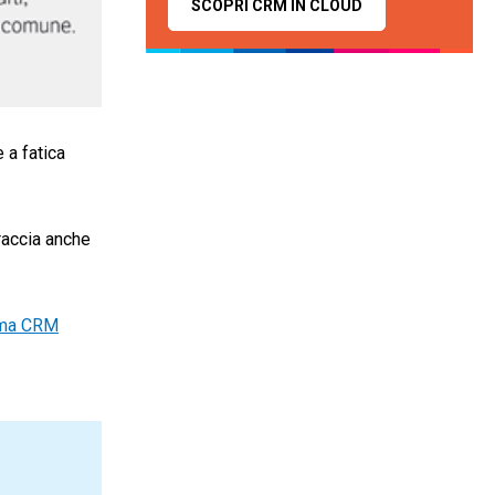
SCOPRI CRM IN CLOUD
 a fatica
traccia anche
ema CRM