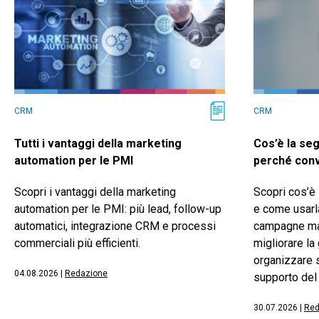
CRM
CRM
Tutti i vantaggi della marketing
Cos’è la se
automation per le PMI
perché conv
Scopri i vantaggi della marketing
Scopri cos’è
automation per le PMI: più lead, follow-up
e come usarl
automatici, integrazione CRM e processi
campagne mar
commerciali più efficienti.
migliorare la
organizzare s
04.08.2026
|
Redazione
supporto del
30.07.2026
|
Red