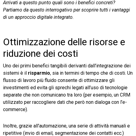
Arrivati a questo punto quali sono i benefici concreti?
Partiamo da questo interrogativo per scoprire tutti i vantaggi
TeamSystem Store
di un approccio digitale integrato.
Ottimizzazione delle risorse e
riduzione dei costi
Uno dei primi benefici tangibili derivanti dall’integrazione dei
sistemi è il
risparmio
, sia in termini di tempo che di costi. Un
flusso di lavoro più fluido consente di ottimizzare gli
investimenti ed evita gli sprechi legati all’uso di tecnologie
separate che non comunicano tra loro (per esempio, un CRM
utilizzato per raccogliere dati che però non dialoga con l’e-
commerce).
Inoltre, grazie all’automazione, una serie di attività manuali e
ripetitive (invio di email, segmentazione dei contatti ecc.)