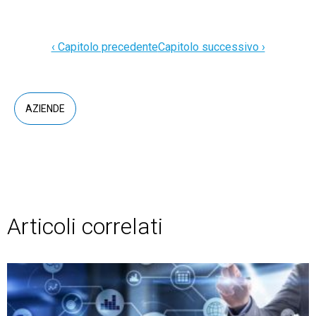
‹ Capitolo precedente
Capitolo successivo ›
AZIENDE
Articoli correlati