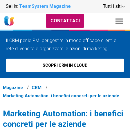
Sei in:
TeamSystem Magazine
Tutti i siti
CONTATTACI
Il CRM per le PMI per gestire in modo efficace clienti e
rete di vendita e organizzare le azioni di marketing.
SCOPRI CRM IN CLOUD
Magazine
CRM
Marketing Automation: i benefici concreti per le aziende
Marketing Automation: i benefici
concreti per le aziende