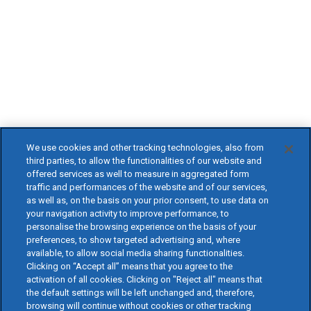
We use cookies and other tracking technologies, also from
third parties, to allow the functionalities of our website and
offered services as well to measure in aggregated form
traffic and performances of the website and of our services,
as well as, on the basis on your prior consent, to use data on
your navigation activity to improve performance, to
personalise the browsing experience on the basis of your
preferences, to show targeted advertising and, where
available, to allow social media sharing functionalities.
Clicking on “Accept all” means that you agree to the
activation of all cookies. Clicking on "Reject all" means that
the default settings will be left unchanged and, therefore,
browsing will continue without cookies or other tracking