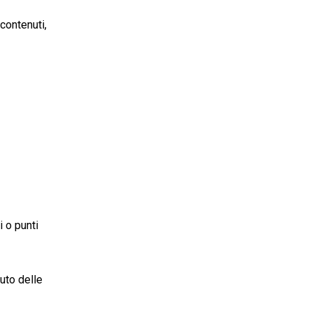
contenuti,
i o punti
nuto delle