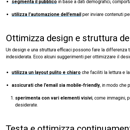
segmenta il pubblico
in base a dati demografici, comport
utilizza l’automazione dell’email
per inviare contenuti per
Ottimizza design e struttura del
Un design e una struttura efficaci possono fare la differenza t
indesiderata. Ecco alcuni suggerimenti per ottimizzare il desig
utilizza un layout pulito e chiaro
che faciliti la lettura 
assicurati che l’email sia mobile-friendly
, in modo che p
sperimenta con vari elementi visivi
, come immagini, pu
desiderate.
Testa e ottimizza continuamen