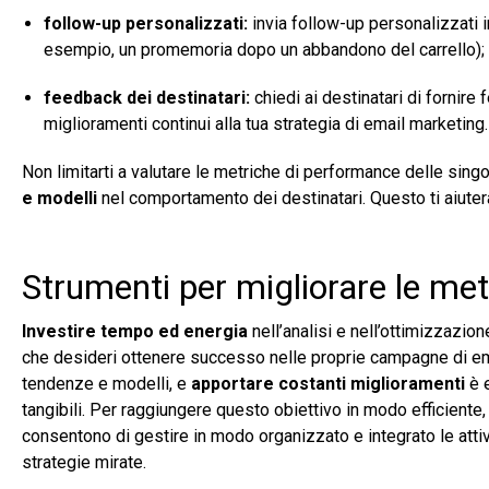
follow-up personalizzati:
invia follow-up personalizzati in
esempio, un promemoria dopo un abbandono del carrello);
feedback dei destinatari:
chiedi ai destinatari di fornir
miglioramenti continui alla tua strategia di email marketing.
Non limitarti a valutare le metriche di performance delle sing
e modelli
nel comportamento dei destinatari. Questo ti aiuter
Strumenti per migliorare le met
Investire tempo ed energia
nell’analisi e nell’ottimizzazi
che desideri ottenere successo nelle proprie campagne di ema
tendenze e modelli, e
apportare costanti miglioramenti
è e
tangibili. Per raggiungere questo obiettivo in modo efficiente, 
consentono di gestire in modo organizzato e integrato le attivi
strategie mirate.