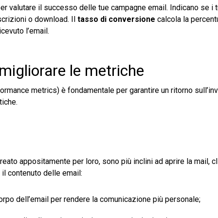
er valutare il successo delle tue campagne email. Indicano se i t
scrizioni o download. Il
tasso di conversione
calcola la percent
cevuto l’email.
migliorare le metriche
ormance metrics) è fondamentale per garantire un ritorno sull’i
tiche.
ato appositamente per loro, sono più inclini ad aprire la mail, cl
il contenuto delle email:
corpo dell’email per rendere la comunicazione più personale;