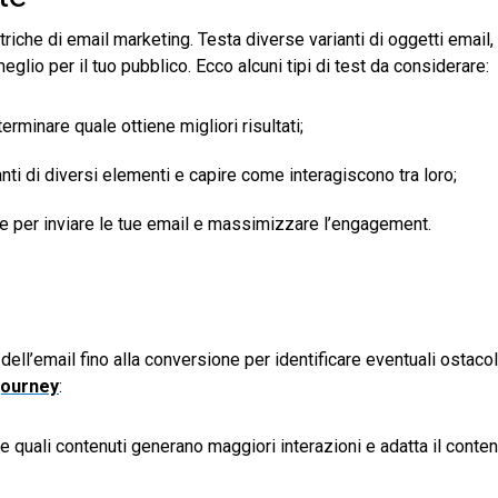
iche di email marketing. Testa diverse varianti di oggetti email, 
eglio per il tuo pubblico. Ecco alcuni tipi di test da considerare:
rminare quale ottiene migliori risultati;
i di diversi elementi e capire come interagiscono tra loro;
e per inviare le tue email e massimizzare l’engagement.
dell’email fino alla conversione per identificare eventuali ostacol
journey
:
ire quali contenuti generano maggiori interazioni e adatta il conte