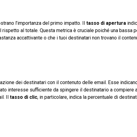
strano l’importanza del primo impatto. Il
tasso di apertura
indic
l rispetto al totale. Questa metrica è cruciale poiché una bassa p
stanza accattivante o che i tuoi destinatari non trovano il conten
razione dei destinatari con il contenuto delle email. Esse indica
ato interesse sufficiente da spingere il destinatario a compiere 
l. Il
tasso di clic
, in particolare, indica la percentuale di destina