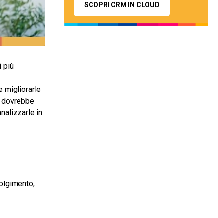
SCOPRI CRM IN CLOUD
 più
e migliorarle
I dovrebbe
nalizzarle in
volgimento,