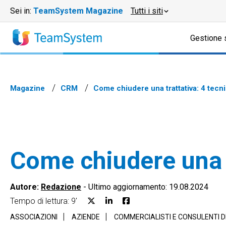
Sei in:
TeamSystem Magazine
Tutti i siti
Gestione 
Magazine
CRM
Come chiudere una trattativa: 4 tecn
Come chiudere una t
Autore:
Redazione
-
Ultimo aggiornamento: 19.08.2024
Tempo di lettura: 9'
ASSOCIAZIONI
AZIENDE
COMMERCIALISTI E CONSULENTI 