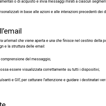
amentali o di acquisto e invia messaggi mirati a ciascun segmen
sonalizzati in base alle azioni e alle interazioni precedenti dei d
l’email
ra un’email che viene aperta e una che finisce nel cestino della p
n e la struttura delle email:
e la comprensione del messaggio;
ossa essere visualizzata correttamente su tutti i dispositivi;
lsanti e GIF, per catturare l’attenzione e guidare i destinatari ver
te