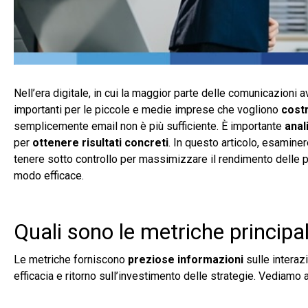
Nell’era digitale, in cui la maggior parte delle comunicazioni av
importanti per le piccole e medie imprese che vogliono
costr
semplicemente email non è più sufficiente. È importante
anal
per
ottenere risultati concreti
. In questo articolo, esamin
tenere sotto controllo per massimizzare il rendimento delle
modo efficace.
Quali sono le metriche principa
Le metriche forniscono
preziose informazioni
sulle interaz
efficacia e ritorno sull’investimento delle strategie. Vediamo 