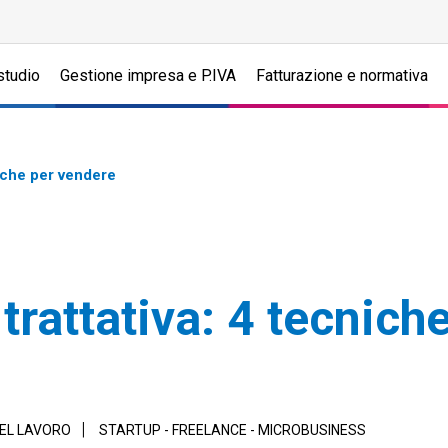
studio
Gestione impresa e P.IVA
Fatturazione e normativa
iche per vendere
rattativa: 4 tecnich
DEL LAVORO
STARTUP - FREELANCE - MICROBUSINESS