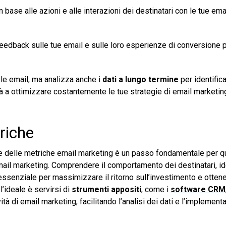
 base alle azioni e alle interazioni dei destinatari con le tue ema
e feedback sulle tue email e sulle loro esperienze di conversione 
ole email, ma analizza anche i
dati a lungo termine
per identific
à a ottimizzare costantemente le tue strategie di email marketin
riche
one delle metriche email marketing è un passo fondamentale per 
il marketing. Comprendere il comportamento dei destinatari, ide
ssenziale per massimizzare il ritorno sull’investimento e ottener
l’ideale è servirsi di
strumenti appositi
, come i
software CRM
tà di email marketing, facilitando l’analisi dei dati e l’implement