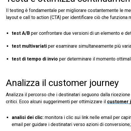
Il testing è fondamentale per migliorare costantemente le metr
layout e call to action (CTA) per identificare ciò che funziona m
test A/B
per confrontare due versioni di un elemento e dete
test multivariati
per esaminare simultaneamente più variant
test di tempo di invio
per determinare il momento ottimal
Analizza il customer journey
Analizza il percorso che i destinatari seguono dalla ricezione 
critici. Ecco alcuni suggerimenti per ottimizzare il
customer 
analisi dei clic:
monitora i clic sui link nelle email per cap
email per guidare i destinatari verso azioni di conversione;