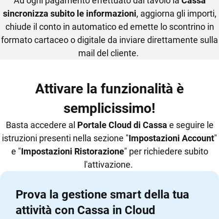
Ad ogni pagamento effettuato dal tavolo la
Cassa
sincronizza subito le informazioni
, aggiorna gli importi,
chiude il conto in automatico ed emette lo scontrino in
formato cartaceo o digitale da inviare direttamente sulla
mail del cliente.
Attivare la funzionalità è
semplicissimo!
Basta accedere al
Portale Cloud di Cassa
e seguire le
istruzioni presenti nella sezione "
Impostazioni Account
"
e "
Impostazioni Ristorazione
" per richiedere subito
l'attivazione.
Prova la gestione smart della tua
attività con Cassa in Cloud