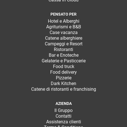
PENSATO PER
Hotel e Alberghi
Agriturismi e B&B
Case vacanza
Catene alberghiere
Campeggi e Resort
Ristoranti
Bar e Enoteche
Gelaterie e Pasticcerie
Food truck
Food delivery
Pizzerie
Dark Kitchen
Catene di ristoranti e franchising
AZIENDA
Il Gruppo
Contatti
Assistenza clienti