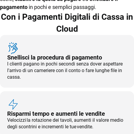
Stampanti,
TeamSystem Store
pagamento
in pochi e semplici passaggi.
Bilance
Developer Portal
Con i Pagamenti Digitali di Cassa in
Cloud
Snellisci la procedura di pagamento
I clienti pagano in pochi secondi senza dover aspettare
l'arrivo di un cameriere con il conto o fare lunghe file in
cassa.
Risparmi tempo e aumenti le vendite
Velocizzi la rotazione dei tavoli, aumenti il valore medio
degli scontrini e incrementi le tue vendite.