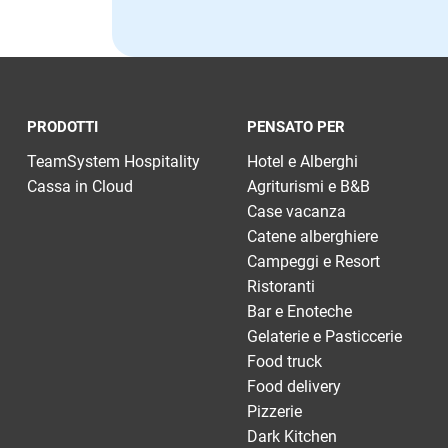
PRODOTTI
PENSATO PER
TeamSystem Hospitality
Hotel e Alberghi
Cassa in Cloud
Agriturismi e B&B
Case vacanza
Catene alberghiere
Campeggi e Resort
Ristoranti
Bar e Enoteche
Gelaterie e Pasticcerie
Food truck
Food delivery
Pizzerie
Dark Kitchen