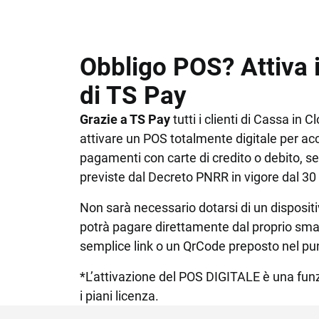
Obbligo POS? Attiva i
di TS Pay
Grazie a TS Pay
tutti i clienti di Cassa in 
attivare un POS totalmente digitale per ac
pagamenti con carte di credito o debito, se
previste dal Decreto PNRR in vigore dal 30
Non sarà necessario dotarsi di un dispositivo
potrà pagare direttamente dal proprio sm
semplice link o un QrCode preposto nel pu
*L’attivazione del POS DIGITALE è una funzi
i piani licenza.