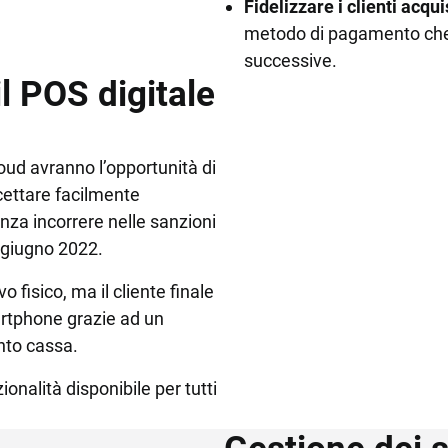
Fidelizzare i clienti acquis
metodo di pagamento che 
successive.
l POS digitale
Cloud avranno l’opportunità di
cettare facilmente
nza incorrere nelle sanzioni
 giugno 2022.
 fisico, ma il cliente finale
artphone grazie ad un
nto cassa.
onalità disponibile per tutti