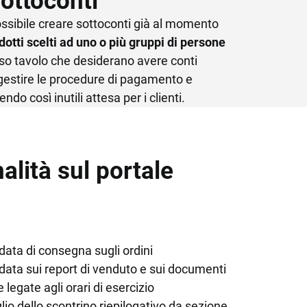
ottoconti
ssibile creare sottoconti già al momento
dotti scelti ad uno o più gruppi di persone
so tavolo che desiderano avere conti
 gestire le procedure di pagamento e
endo così inutili attesa per i clienti.
lità sul portale
 data di consegna sugli ordini
r data sui report di venduto e sui documenti
 legate agli orari di esercizio
lio dello scontrino riepilogativo da sezione