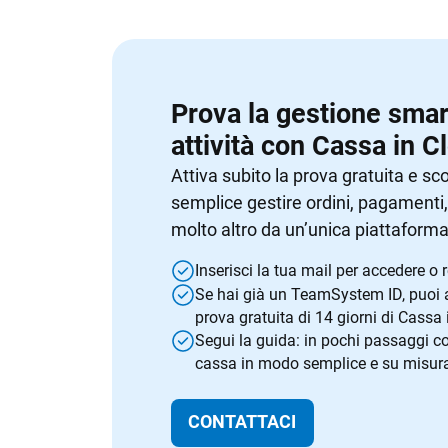
Prova la gestione smart
attività con Cassa in C
Attiva subito la prova gratuita e sc
semplice gestire ordini, pagamenti
molto altro da un’unica piattaforma
Inserisci la tua mail per accedere o re
Se hai già un TeamSystem ID, puoi a
prova gratuita di 14 giorni di Cassa 
Segui la guida: in pochi passaggi co
cassa in modo semplice e su misura p
CONTATTACI