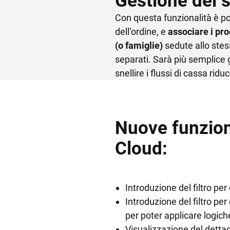
Gestione dei s
Con questa funzionalità è po
dell’ordine, e
associare i pro
(o famiglie)
sedute allo stes
separati. Sarà più semplice
snellire i flussi di cassa riduc
Nuove funziona
Cloud:
Introduzione del filtro per
Introduzione del filtro pe
per poter applicare logiche
Visualizzazione del dettag