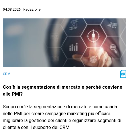
04.08.2026
|
Redazione
CRM
Cos’è la segmentazione di mercato e perché conviene
alle PMI?
Scopri cos’è la segmentazione di mercato e come usarla
nelle PMI per creare campagne marketing più efficaci,
migliorare la gestione dei clienti e organizzare segmenti di
clientela con il supporto del CRM.