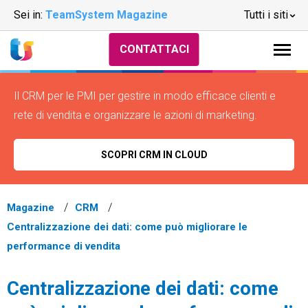
Sei in:
TeamSystem Magazine
Tutti i siti
CONTATTACI
Il CRM per le PMI per gestire in modo efficace clienti e
rete di vendita e organizzare le azioni di marketing.
SCOPRI CRM IN CLOUD
Magazine
CRM
Centralizzazione dei dati: come può migliorare le
performance di vendita
Centralizzazione dei dati: come