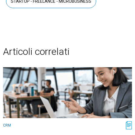
STARTUP - FREELANCE - MICROBUSINESS
Articoli correlati
CRM