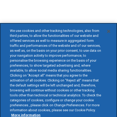
We use cookies and other tracking technologies, also from
third parties, to allow the functionalities of our website and
offered services as well to measure in aggregated form
traffic and performances of the website and of our services,
as well as, on the basis on your prior consent, to use data on
your navigation activity to improve performance, to
personalise the browsing experience on the basis of your
preferences, to show targeted advertising and, where
available, to allow social media sharing functionalities.
Clicking on “Accept all” means that you agree to the
activation of all cookies. Clicking on "Reject all" means that
the default settings will be left unchanged and, therefore,
browsing will continue without cookies or other tracking
tools other than technical or technical analytics. To check the
categories of cookies, configure or change your cookie
preferences , please click on Change Preferences. For more
information about cookies, please see our Cookie Policy.
More information