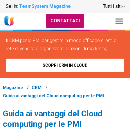
Sei in:
TeamSystem Magazine
Tutti i siti
CONTATTACI
Il CRM per le PMI per gestire in modo efficace clienti e
rete di vendita e organizzare le azioni di marketing.
SCOPRI CRM IN CLOUD
Magazine
CRM
Guida ai vantaggi del Cloud computing per le PMI
Guida ai vantaggi del Cloud
computing per le PMI