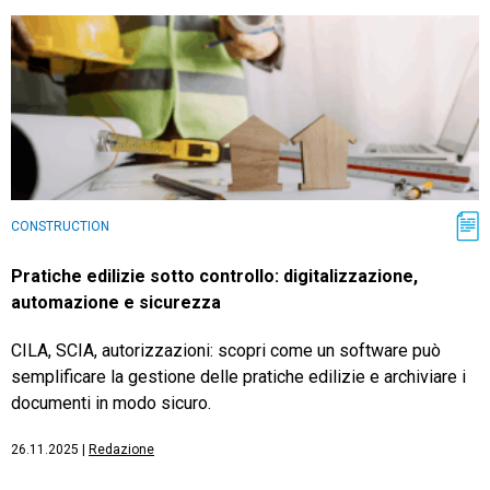
CONSTRUCTION
Pratiche edilizie sotto controllo: digitalizzazione,
automazione e sicurezza
CILA, SCIA, autorizzazioni: scopri come un software può
semplificare la gestione delle pratiche edilizie e archiviare i
documenti in modo sicuro.
26.11.2025
|
Redazione