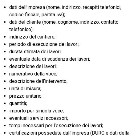
dati dell’impresa (nome, indirizzo, recapiti telefonici,
codice fiscale, partita iva);
dati del cliente (nome, cognome, indirizzo, contatto
telefonico);
indirizzo del cantiere;
periodo di esecuzione dei lavori;
durata stimata dei lavori;
eventuale data di scadenza dei lavori;
descrizione dei lavori;
numerativo della voce;
descrizione dell’intervento;
unità di misura;
prezzo unitario;
quantità;
importo per singola voce;
eventuali servizi accessori;
tempi necessari per l’esecuzione dei lavori;
certificazioni possedute dall’impresa (DURC e dati della