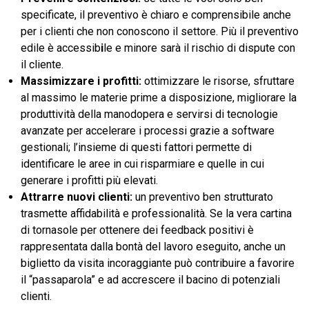
specificate, il preventivo è chiaro e comprensibile anche
per i clienti che non conoscono il settore. Più il preventivo
edile è accessib
i
le e minore sarà il rischio di dispute con
il cliente.
Massimizzare i profitti:
ottimizzare le risorse, sfruttare
al massimo le materie prime a disposizione, migliorare la
produttività della manodopera e servirsi di tecnologie
avanzate per accelerare i processi grazie a software
gestionali; l’insieme di questi fattori permette di
identificare le aree in cui risparmiare e quelle in cui
generare i profitti più elevati.
Attrarre nuovi clienti:
un preventivo ben strutturato
trasmette affidabilità e professionalità. Se la vera cartina
di tornasole per ottenere dei feedback positivi è
rappresentata dalla bontà del lavoro eseguito, anche un
biglietto da visita incoraggiante può contribuire a favorire
il “passaparola” e ad accrescere il bacino di potenziali
clienti.