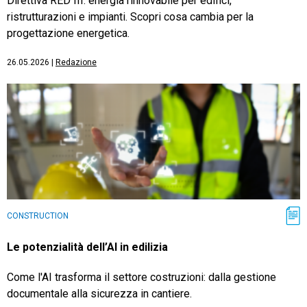
Direttiva RED III: energia rinnovabile per edifici,
ristrutturazioni e impianti. Scopri cosa cambia per la
progettazione energetica.
26.05.2026
|
Redazione
CONSTRUCTION
Le potenzialità dell’AI in edilizia
Come l'AI trasforma il settore costruzioni: dalla gestione
documentale alla sicurezza in cantiere.