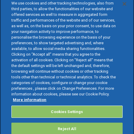
We use cookies and other tracking technologies, also from
third parties, to allow the functionalities of our website and
offered services as well to measure in aggregated form
traffic and performances of the website and of our services,
as well as, on the basis on your prior consent, to use data on
your navigation activity to improve performance, to
personalise the browsing experience on the basis of your
preferences, to show targeted advertising and, where
available, to allow social media sharing functionalities.
Clicking on “Accept all” means that you agree to the
activation of all cookies. Clicking on "Reject all" means that
the default settings will be left unchanged and, therefore,
browsing will continue without cookies or other tracking
tools other than technical or technical analytics. To check the
categories of cookies, configure or change your cookie
preferences , please click on Change Preferences. For more
information about cookies, please see our Cookie Policy.
More information
Cookies Settings
Reject All