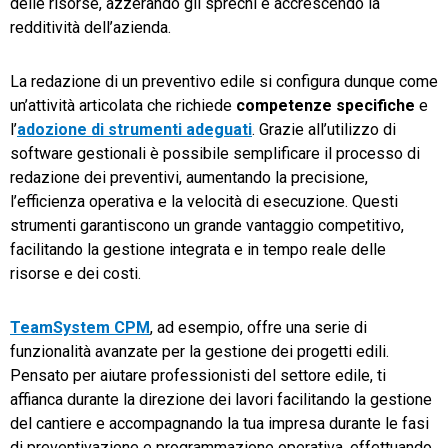
delle risorse, azzerando gli sprechi e accrescendo la
redditività dell’azienda.
La redazione di un preventivo edile si configura dunque come
un’attività articolata che richiede
competenze specifiche
e
l’
adozione di strumenti adeguati
. Grazie all’utilizzo di
software gestionali è possibile semplificare il processo di
redazione dei preventivi, aumentando la precisione,
l’efficienza operativa e la velocità di esecuzione. Questi
strumenti garantiscono un grande vantaggio competitivo,
facilitando la gestione integrata e in tempo reale delle
risorse e dei costi.
TeamSystem CPM
, ad esempio, offre una serie di
funzionalità avanzate per la gestione dei progetti edili.
Pensato per aiutare professionisti del settore edile, ti
affianca durante la direzione dei lavori facilitando la gestione
del cantiere e accompagnando la tua impresa durante le fasi
di preventivazione e programmazione operativa, effettuando