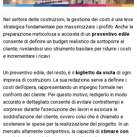
TeamSystem Store
Nel settore delle costruzioni, la gestione dei costi è una leva
strategica fondamentale per massimizzare i profitti. Anche la
preparazione meticolosa e accurata di un
preventivo edile
consente di definire un budget realistico da sottoporre al
cliente, rivelandosi uno strumento basilare per ridurre i costi
e incrementare i ricavi.
Un preventivo edile, del resto, è il
biglietto da visita
di ogni
impresa di costruzioni. La sua redazione serve a definire i
costi dell’opera, rappresentando un impegno formale nei
confronti del cliente. Per questo motivo, redigerlo in modo
accurato e dettagliato consente di evitare contrattempi e
sorprese durante l’esecuzione dei lavori e assicura la
soddisfazione del cliente, ovvero colui che è chiamato a
sostenere le spese per la realizzazione del progetto. In un
mercato altamente competitivo, la capacità di
stimare con