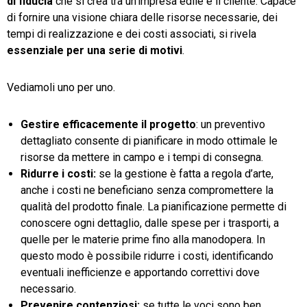
di fiducia
che si crea tra un’impresa edile e il cliente. Capace
di fornire una visione chiara delle risorse necessarie, dei
tempi di realizzazione e dei costi associati, si rivela
essenziale per una serie di motivi
.
Vediamoli uno per uno.
Gestire efficacemente il progetto
: un preventivo
dettagliato consente di pianificare in modo ottimale le
risorse da mettere in campo e i tempi di consegna.
Ridurre i costi:
se la gestione è fatta a regola d’arte,
anche i costi ne beneficiano senza compromettere la
qualità del prodotto finale. La pianificazione permette di
conoscere ogni dettaglio, dalle spese per i trasporti, a
quelle per le materie prime fino alla manodopera. In
questo modo è possibile ridurre i costi, identificando
eventuali inefficienze e apportando correttivi dove
necessario.
Prevenire contenziosi:
se tutte le voci sono ben