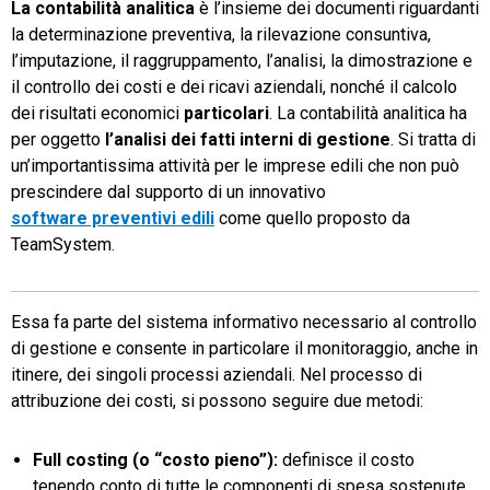
La contabilità analitica
è l’insieme dei documenti riguardanti
la determinazione preventiva, la rilevazione consuntiva,
TeamSystem Store
l’imputazione, il raggruppamento, l’analisi, la dimostrazione e
il controllo dei costi e dei ricavi aziendali, nonché il calcolo
dei risultati economici
particolari
. La contabilità analitica ha
per oggetto
l’analisi dei fatti interni di gestione
. Si tratta di
un’importantissima attività per le imprese edili che non può
prescindere dal supporto di un innovativo
software preventivi edili
come quello proposto da
TeamSystem.
Essa fa parte del sistema informativo necessario al controllo
di gestione e consente in particolare il monitoraggio, anche in
itinere, dei singoli processi aziendali. Nel processo di
attribuzione dei costi, si possono seguire due metodi:
Full costing (o “costo pieno”):
definisce il costo
tenendo conto di tutte le componenti di spesa sostenute,