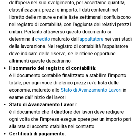
dell’opera nel suo svolgimento, per accertarne quantità,
classificazioni, prezzi e importo. I dati contenuti nel
libretto delle misure e nelle liste settimanali confluiscono
nel registro di contabilità, con l’aggiunta dei relativi prezzi
unitari. Pertanto attraverso questo documento si
determina il
credito
maturato dall’
appaltatore
nei vari stadi
della lavorazione. Nel registro di contabilità l’appaltatore
deve indicare delle riserve, se le ritiene opportune,
altrimenti queste decadranno.
Il sommario del registro di contabilità
:
è il documento contabile finalizzato a stabilire l’importo
totale, per ogni voce di elenco prezzi e/o lista delle
economie, maturato allo
Stato di Avanzamento Lavori
in
esame dall’inizio dei lavori.
Stato di Avanzamento Lavori
:
è il documento che il direttore dei lavori deve redigere
ogni volta che l’impresa esegue opere per un importo pari
alla rata di acconto stabilita nel contratto.
Certificati di pagamento
: