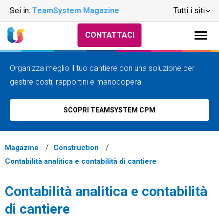
Sei in:
TeamSystem Magazine
Tutti i siti
CONTATTACI
Organizza meglio il tuo cantiere con una soluzione per
gestire costi, rapportini e manodopera.
SCOPRI TEAMSYSTEM CPM
Magazine
Construction
Contabilità analitica e contabilità di cantiere
Contabilità analitica e contabilità
di cantiere