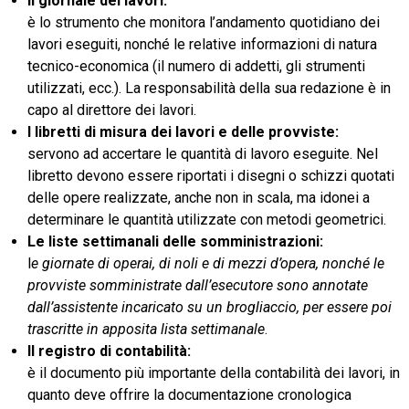
Il giornale dei lavori:
è lo strumento che monitora l’andamento quotidiano dei
lavori eseguiti, nonché le relative informazioni di natura
tecnico-economica (il numero di addetti, gli strumenti
utilizzati, ecc.). La responsabilità della sua redazione è in
capo al direttore dei lavori.
I libretti di misura dei lavori e delle provviste:
servono ad accertare le quantità di lavoro eseguite. Nel
libretto devono essere riportati i disegni o schizzi quotati
delle opere realizzate, anche non in scala, ma idonei a
determinare le quantità utilizzate con metodi geometrici.
Le liste settimanali delle somministrazioni:
l
e giornate di operai, di noli e di mezzi d’opera, nonché le
provviste somministrate dall’esecutore sono annotate
dall’assistente incaricato su un brogliaccio, per essere poi
trascritte in apposita lista settimanale
.
Il registro di contabilità:
è il documento più importante della contabilità dei lavori, in
quanto deve offrire la documentazione cronologica