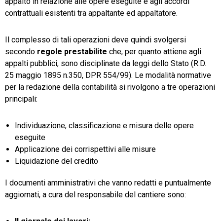
appalto in relazione alle opere eseguite e agli accordi
contrattuali esistenti tra appaltante ed appaltatore.
Il complesso di tali operazioni deve quindi svolgersi
secondo
regole prestabilite
che, per quanto attiene agli
appalti pubblici, sono disciplinate da leggi dello Stato (R.D.
25 maggio 1895 n.350, DPR 554/99). Le modalità normative
per la redazione della contabilità si rivolgono a tre operazioni
principali:
Individuazione, classificazione e misura delle opere
eseguite
Applicazione dei corrispettivi alle misure
Liquidazione del credito
I documenti amministrativi che vanno redatti e puntualmente
aggiornati, a cura del responsabile del cantiere sono: