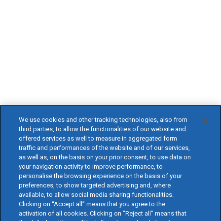
We use cookies and other tracking technologies, also from
third parties, to allow the functionalities of our website and
offered services as well to measure in aggregated form
traffic and performances of the website and of our services,
as well as, on the basis on your prior consent, to use data on
your navigation activity to improve performance, to
personalise the browsing experience on the basis of your
preferences, to show targeted advertising and, where
available, to allow social media sharing functionalities.
Clicking on “Accept all” means that you agree to the
activation of all cookies. Clicking on "Reject all" means that