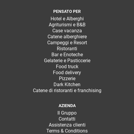
PENSATO PER
Hotel e Alberghi
Agriturismi e B&B
Case vacanza
Catene alberghiere
Campeggi e Resort
Ristoranti
Bar e Enoteche
Gelaterie e Pasticcerie
Food truck
Food delivery
Pizzerie
Dark Kitchen
Catene di ristoranti e franchising
AZIENDA
Il Gruppo
Contatti
Assistenza clienti
Terms & Conditions